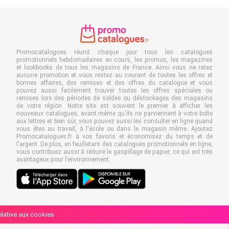
Promocatalogues réunit chaque jour tous les catalogues
promotionnels hebdomadaires en cours, les promos, les magazines
et lookbooks de tous les magasins de France. Ainsi vous ne ratez
aucune promotion et vous restez au courant de toutes les offres et
bonnes affaires, des remises et des offres du catalogue et vous
pouvez aussi facilement trouver toutes les offres spéciales ou
remises lors des périodes de soldes ou déstockages des magasins
de votre région. Notre site est souvent le premier à afficher les
nouveaux catalogues, avant même qu'ils ne parviennent à votre boîte
aux lettres et bien sûr, vous pouvez aussi les consulter en ligne quand
vous êtes au travail, à l'école ou dans le magasin même. Ajoutez
Promocatalogues.fr à vos favoris et économisez du temps et de
l'argent. De plus, en feuilletant des catalogues promotionnels en ligne,
vous contribuez aussi à réduire le gaspillage de papier, ce qui est très
avantageux pour l’environnement.
relative aux cookies