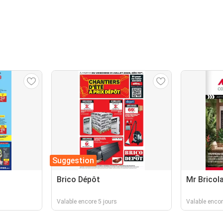
Suggestion
Brico Dépôt
Mr Bricol
Valable encore 5 jours
Valable enco