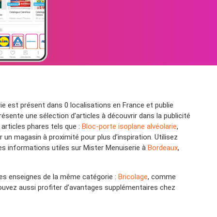
ie est présent dans 0 localisations en France et publie
ente une sélection d’articles à découvrir dans la publicité
articles phares tels que :
Bloc-porte isoplane alvéolarie
,
r un magasin à proximité pour plus d’inspiration. Utilisez
es informations utiles sur Mister Menuiserie à
Bordeaux
,
res enseignes de la même catégorie :
Bricolage
, comme
pouvez aussi profiter d’avantages supplémentaires chez