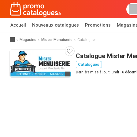
Accueil
Nouveaux catalogues
Promotions
Magasin
Magasins
Mister Menuiserie
Catalogues
Catalogue Mister Me
Catalogues
Dernière mise à jour: lundi 16 déce
Allez au site web