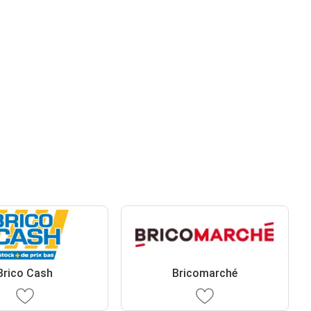
Brico Cash
Bricomarché