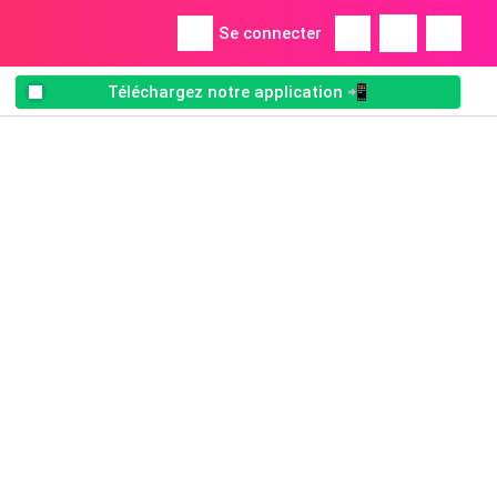
Se connecter
Téléchargez notre application 📲