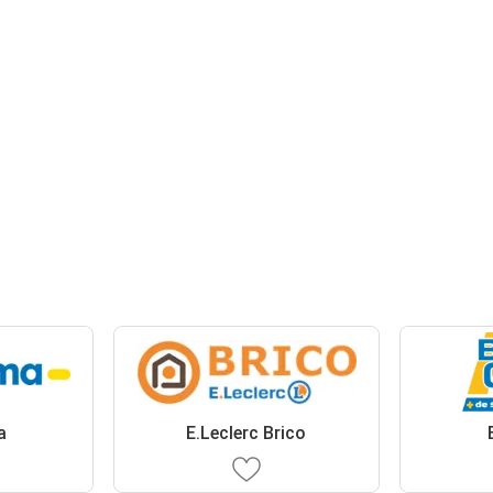
a
E.Leclerc Brico