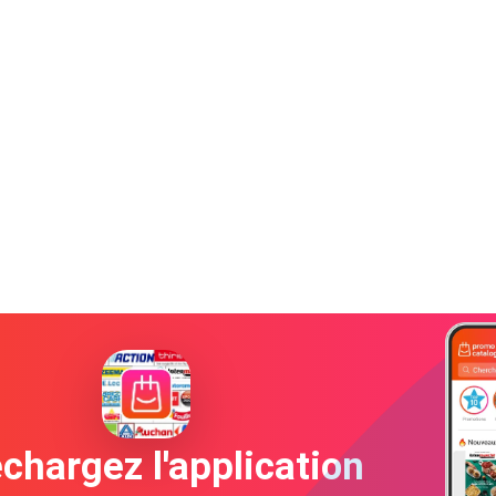
chargez l'application