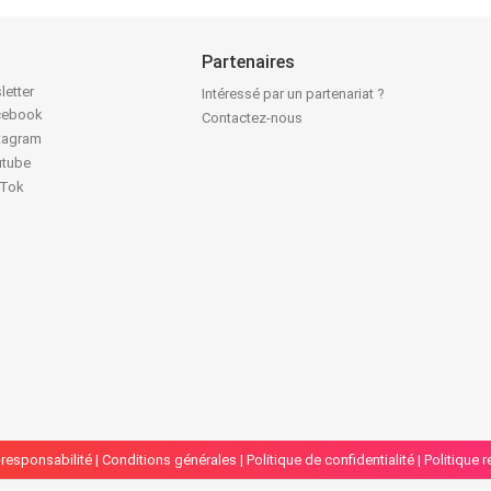
Partenaires
letter
Intéressé par un partenariat ?
acebook
Contactez-nous
stagram
utube
kTok
responsabilité
|
Conditions générales
|
Politique de confidentialité
|
Politique 