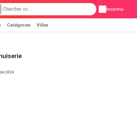
Inconnu
s
Catégories
Villes
nuiserie
mbre 2024