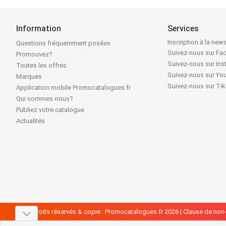
Information
Services
Inscription à la news
Questions fréquemment posées
Suivez-nous sur F
Promouvez?
Suivez-nous sur In
Toutes les offres
Suivez-nous sur Yo
Marques
Suivez-nous sur Ti
Application mobile Promocatalogues.fr
Qui sommes-nous?
Publiez votre catalogue
Actualités
Tous droits réservés & copie : Promocatalogues.fr 2026 |
Clause de non-