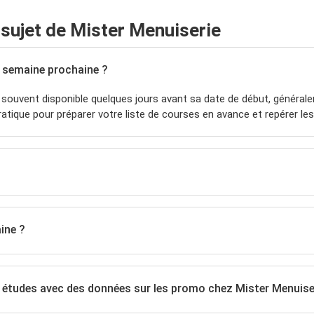
ujet de Mister Menuiserie
a semaine prochaine ?
souvent disponible quelques jours avant sa date de début, général
atique pour préparer votre liste de courses en avance et repérer le
ine ?
s études avec des données sur les promo chez Mister Menuise