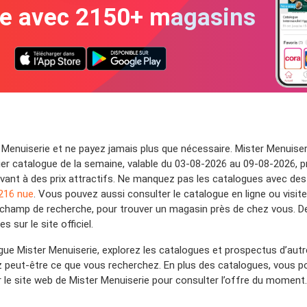
te avec 2150+ magasins
 Menuiserie et ne payez jamais plus que nécessaire. Mister Menuiser
r catalogue de la semaine, valable du 03-08-2026 au 09-08-2026, prés
avant à des prix attractifs. Ne manquez pas les catalogues avec des 
216 nue
. Vous pouvez aussi consulter le catalogue en ligne ou visite
du champ de recherche, pour trouver un magasin près de chez vous. D
 sur le site officiel.
gue Mister Menuiserie, explorez les catalogues et prospectus d’aut
z peut-être ce que vous recherchez. En plus des catalogues, vous 
 le site web de Mister Menuiserie pour consulter l’offre du moment.