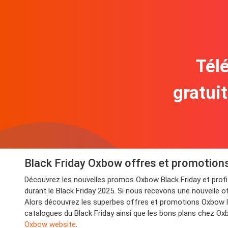
Télé
gratui
Black Friday Oxbow offres et promotion
Découvrez les nouvelles promos Oxbow Black Friday et pro
durant le Black Friday 2025. Si nous recevons une nouvelle of
Alors découvrez les superbes offres et promotions Oxbow lo
catalogues du Black Friday ainsi que les bons plans chez Ox
Oxbow website
.