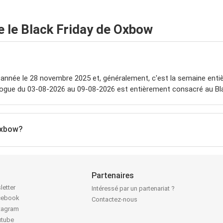
 le Black Friday de Oxbow
 année le 28 novembre 2025 et, généralement, c'est la semaine entiè
alogue du 03-08-2026 au 09-08-2026 est entièrement consacré au Bla
 Oxbow?
Partenaires
letter
Intéressé par un partenariat ?
acebook
Contactez-nous
stagram
utube