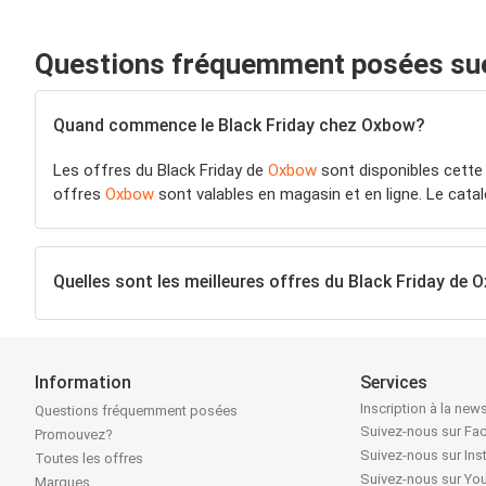
Questions fréquemment posées sue
Quand commence le Black Friday chez Oxbow?
Les offres du Black Friday de
Oxbow
sont disponibles cette
offres
Oxbow
sont valables en magasin et en ligne. Le cat
Quelles sont les meilleures offres du Black Friday de
Information
Services
Inscription à la news
Questions fréquemment posées
Suivez-nous sur F
Promouvez?
Suivez-nous sur In
Toutes les offres
Suivez-nous sur Yo
Marques