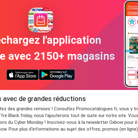
chargez l'application
te avec 2150+ magasins
s avec de grandes réductions
fitez des grandes remises ! Consultez Promocatalogues.fr, vous y
fre Black friday, nous l'ajouterons tout de suite sur notre site. Vou
rs du Cyber Monday ! Inscrivez-vous à la newsletter Oxbow pour êtr
bow. Pour plus d'informations au sujet des offres, promos (en ligne