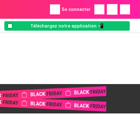
Se connecter
Téléchargez notre application 📲