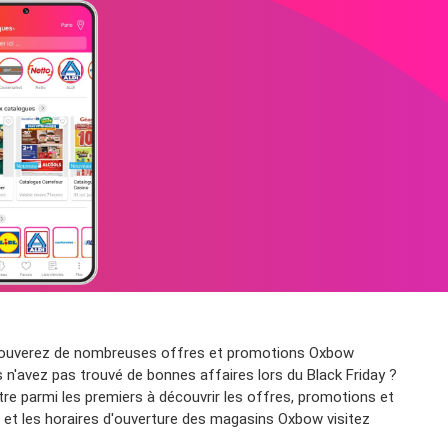
 trouverez de nombreuses offres et promotions Oxbow
s n'avez pas trouvé de bonnes affaires lors du Black Friday ?
e parmi les premiers à découvrir les offres, promotions et
) et les horaires d'ouverture des magasins Oxbow visitez