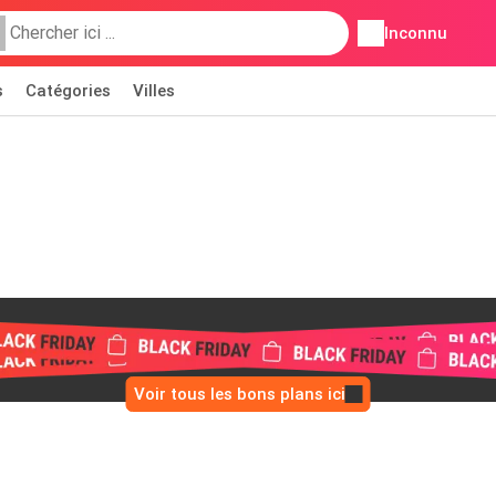
Inconnu
s
Catégories
Villes
Voir tous les bons plans ici