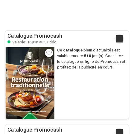
Catalogue Promocash
Valable: 16 juin au 31 déc.
Ce
catalogue
plein d’actualités est
valable encore
510
jour(s). Consultez
le catalogue en ligne de Promocash et
profitez de la publicité en cours.
Catalogue Promocash