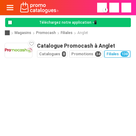
!
Téléchargez notre application 📲
Magasins
Promocash
Filiales
Anglet
Catalogue Promocash à Anglet
Catalogues
8
Promotions
34
Filiales
138