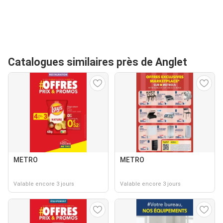
Catalogues similaires près de Anglet
METRO
METRO
Valable encore 3 jours
Valable encore 3 jours