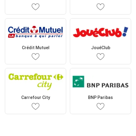
Crédit Mutuel
JouéClub
Carrefour City
BNP Paribas