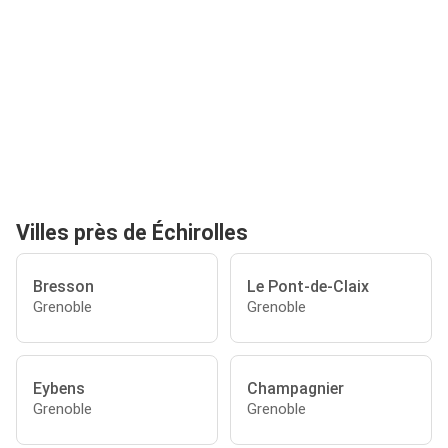
Villes près de Échirolles
Bresson
Le Pont-de-Claix
Grenoble
Grenoble
Eybens
Champagnier
Grenoble
Grenoble