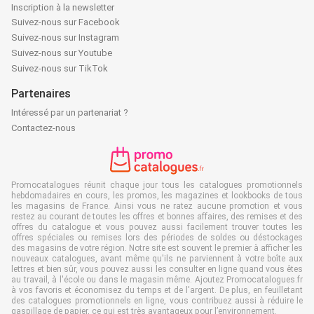
Inscription à la newsletter
Suivez-nous sur Facebook
Suivez-nous sur Instagram
Suivez-nous sur Youtube
Suivez-nous sur TikTok
Partenaires
Intéressé par un partenariat ?
Contactez-nous
Promocatalogues réunit chaque jour tous les catalogues promotionnels
hebdomadaires en cours, les promos, les magazines et lookbooks de tous
les magasins de France. Ainsi vous ne ratez aucune promotion et vous
restez au courant de toutes les offres et bonnes affaires, des remises et des
offres du catalogue et vous pouvez aussi facilement trouver toutes les
offres spéciales ou remises lors des périodes de soldes ou déstockages
des magasins de votre région. Notre site est souvent le premier à afficher les
nouveaux catalogues, avant même qu'ils ne parviennent à votre boîte aux
lettres et bien sûr, vous pouvez aussi les consulter en ligne quand vous êtes
au travail, à l'école ou dans le magasin même. Ajoutez Promocatalogues.fr
à vos favoris et économisez du temps et de l'argent. De plus, en feuilletant
des catalogues promotionnels en ligne, vous contribuez aussi à réduire le
gaspillage de papier, ce qui est très avantageux pour l’environnement.