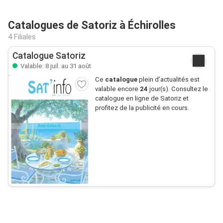
Catalogues de Satoriz à Échirolles
4 Filiales
Catalogue Satoriz
Valable: 8 juil. au 31 août
Ce
catalogue
plein d’actualités est
valable encore
24
jour(s). Consultez le
catalogue en ligne de Satoriz et
profitez de la publicité en cours.