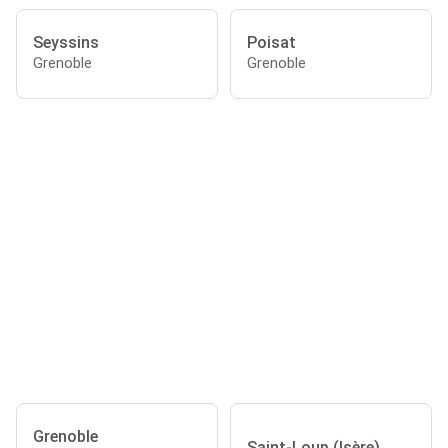
Seyssins
Poisat
Grenoble
Grenoble
Grenoble
Saint-Loup (Isère)