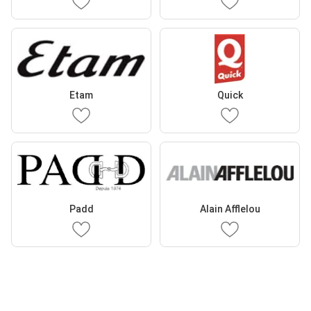
Etam
Quick
Padd
Alain Afflelou