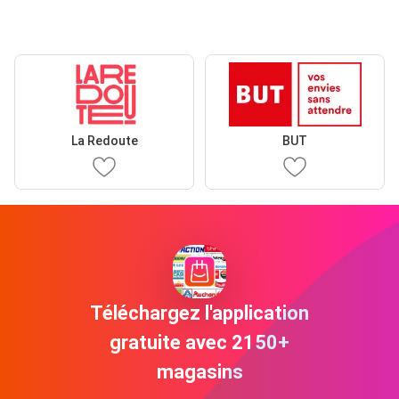
La Redoute
BUT
Téléchargez l'application
gratuite avec 2150+
magasins