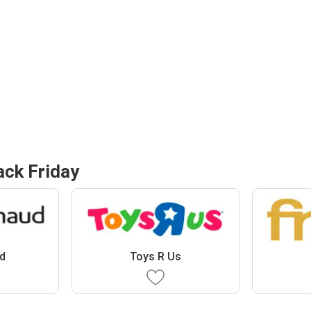
ack Friday
d
Toys R Us