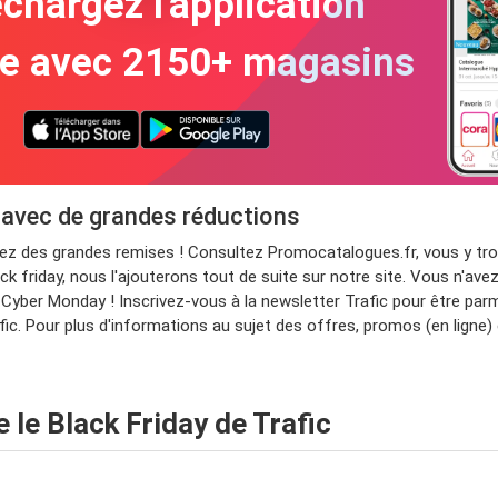
chargez l'application
te avec 2150+ magasins
 avec de grandes réductions
itez des grandes remises ! Consultez Promocatalogues.fr, vous y t
ck friday, nous l'ajouterons tout de suite sur notre site. Vous n'ave
Cyber Monday ! Inscrivez-vous à la newsletter Trafic pour être parm
fic. Pour plus d'informations au sujet des offres, promos (en ligne) 
le Black Friday de Trafic