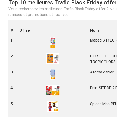
Top 10 meilleures Trafic Black Friday offer
Vous recherchez les meilleures Trafic Black Friday offer ? Nous
remises et promotions attractives.
#
Offre
Nom
1
Maped STYLO 
2
BIC SET DE 18
TROPICOLORS
3
Atoma cahier
4
Pritt SET DE 2
5
Spider-Man PE