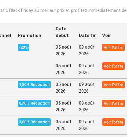
afic Black Friday au meilleur prix et profitez immédiatement de
Date
onnel
Promotion
début
Date fin
Voir
05 août
09 août
-20%
Voir l'offre
2026
2026
05 août
09 août
Voir l'offre
2026
2026
05 août
09 août
1,50 € Réduction
Voir l'offre
2026
2026
05 août
09 août
0,40 € Réduction
Voir l'offre
2026
2026
05 août
09 août
3,00 € Réduction
Voir l'offre
2026
2026