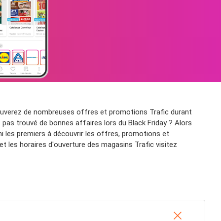
rouverez de nombreuses offres et promotions Trafic durant
z pas trouvé de bonnes affaires lors du Black Friday ? Alors
i les premiers à découvrir les offres, promotions et
et les horaires d'ouverture des magasins Trafic visitez