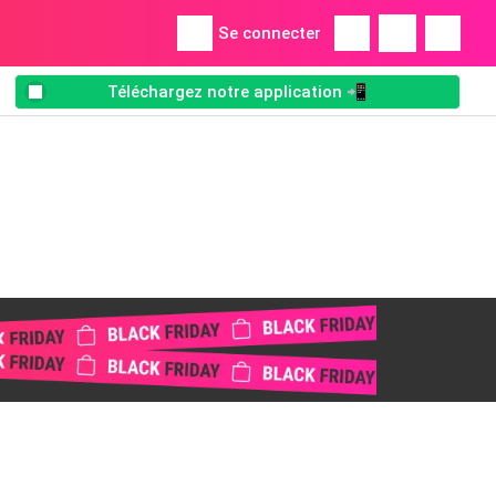
Se connecter
Téléchargez notre application 📲