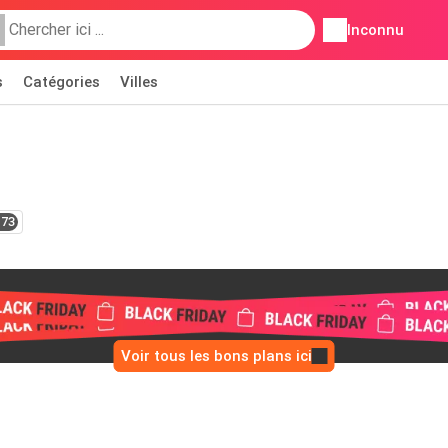
Inconnu
s
Catégories
Villes
173
Voir tous les bons plans ici