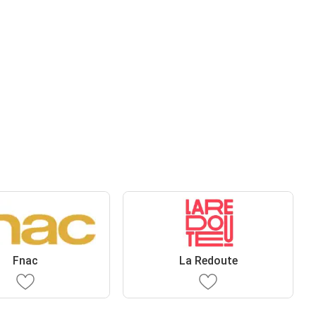
Fnac
La Redoute