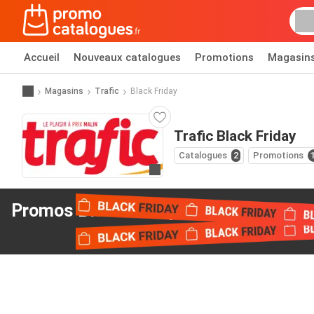
Accueil
Nouveaux catalogues
Promotions
Magasin
Magasins
Trafic
Black Friday
Trafic Black Friday
Catalogues
2
Promotions
Allez au site web
Promos Black Friday
de Trafic