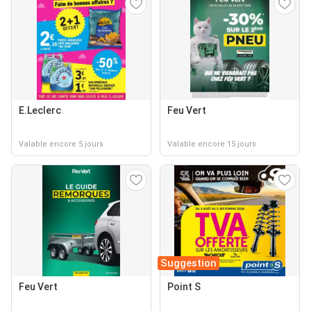
E.Leclerc
Feu Vert
Valable encore 5 jours
Valable encore 15 jours
Suggestion
Feu Vert
Point S