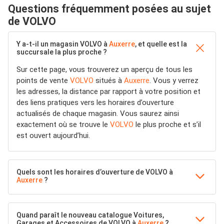
Questions fréquemment posées au sujet
de VOLVO
Y a-t-il un magasin VOLVO à
Auxerre
, et quelle est la
succursale la plus proche ?
Sur cette page, vous trouverez un aperçu de tous les
points de vente
VOLVO
situés à
Auxerre
. Vous y verrez
les adresses, la distance par rapport à votre position et
des liens pratiques vers les horaires d’ouverture
actualisés de chaque magasin. Vous saurez ainsi
exactement où se trouve le
VOLVO
le plus proche et s’il
est ouvert aujourd’hui.
Quels sont les horaires d’ouverture de VOLVO à
Auxerre
?
Quand paraît le nouveau catalogue Voitures,
Garages et Accessoires de VOLVO à
Auxerre
?