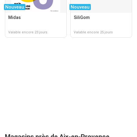
Nouveau
Nouveau
Midas
SiliGom
Valable encore 23 jours
Valable encore 25 jours
Magasins près de Aix-en-Provence