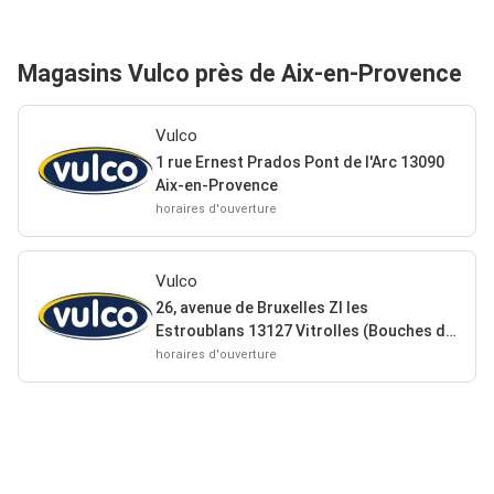
Magasins Vulco près de Aix-en-Provence
Vulco
1 rue Ernest Prados Pont de l'Arc 13090
Aix-en-Provence
horaires d'ouverture
Vulco
26, avenue de Bruxelles ZI les
Estroublans 13127 Vitrolles (Bouches du
Rhône)
horaires d'ouverture