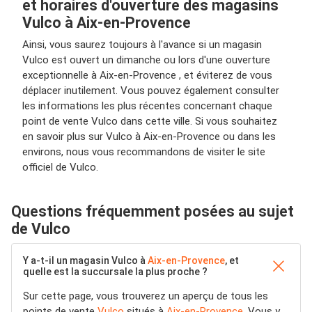
et horaires d'ouverture des magasins
Vulco à Aix-en-Provence
Ainsi, vous saurez toujours à l'avance si un magasin
Vulco est ouvert un dimanche ou lors d'une ouverture
exceptionnelle à Aix-en-Provence , et éviterez de vous
déplacer inutilement. Vous pouvez également consulter
les informations les plus récentes concernant chaque
point de vente Vulco dans cette ville. Si vous souhaitez
en savoir plus sur Vulco à Aix-en-Provence ou dans les
environs, nous vous recommandons de visiter le site
officiel de Vulco.
Questions fréquemment posées au sujet
de Vulco
Y a-t-il un magasin Vulco à
Aix-en-Provence
, et
quelle est la succursale la plus proche ?
Sur cette page, vous trouverez un aperçu de tous les
points de vente
Vulco
situés à
Aix-en-Provence
. Vous y