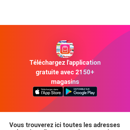
Téléchargez l'application
gratuite avec 2150+
magasins
Vous trouverez ici toutes les adresses