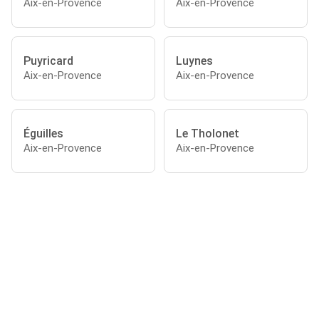
Aix-en-Provence
Aix-en-Provence
Puyricard
Luynes
Aix-en-Provence
Aix-en-Provence
Éguilles
Le Tholonet
Aix-en-Provence
Aix-en-Provence