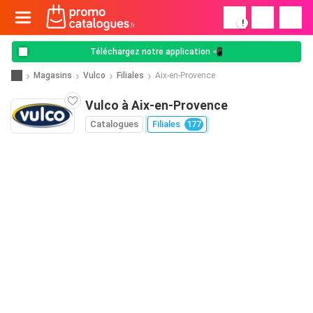
!
Téléchargez notre application 📲
Magasins
Vulco
Filiales
Aix-en-Provence
Vulco à Aix-en-Provence
Catalogues
Filiales
177