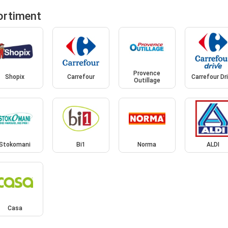
ortiment
Provence
Shopix
Carrefour
Carrefour Dr
Outillage
Stokomani
Bi1
Norma
ALDI
Casa