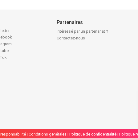
Partenaires
letter
Intéressé par un partenariat ?
acebook
Contactez-nous
stagram
utube
kTok
responsabilité
|
Conditions générales
|
Politique de confidentialité
|
Politique 