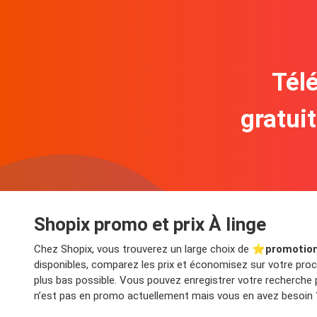
Télé
gratui
Shopix promo et prix À linge
Chez Shopix, vous trouverez un large choix de ⭐️
promotion
disponibles, comparez les prix et économisez sur votre procha
plus bas possible. Vous pouvez enregistrer votre recherche 
n’est pas en promo actuellement mais vous en avez besoin ? 