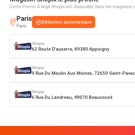
Cette Promo À linge Shopix est disponible dans les magasins 
Paris
Détection automatique
Paris
Shopix
62 Route D’auxerre, 89380 Appoigny
Shopix
9 Rue Du Moulin Aux Moines, 72650 Saint-Pava
Shopix
6 Rue Du Landreau, 49070 Beaucouzé