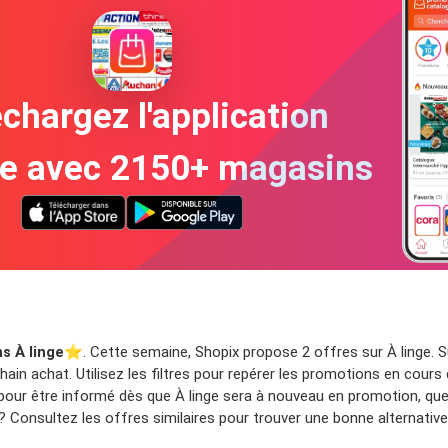
chargez l'application
te avec 2150+ magasins
s À linge
⭐️. Cette semaine, Shopix propose 2 offres sur À linge. S
in achat. Utilisez les filtres pour repérer les promotions en cours 
pour être informé dès que À linge sera à nouveau en promotion, que
Consultez les offres similaires pour trouver une bonne alternative