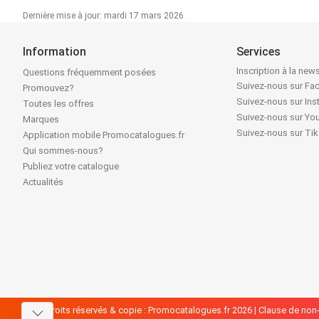
Dernière mise à jour: mardi 17 mars 2026
Information
Services
Inscription à la news
Questions fréquemment posées
Suivez-nous sur F
Promouvez?
Suivez-nous sur In
Toutes les offres
Suivez-nous sur Yo
Marques
Suivez-nous sur Ti
Application mobile Promocatalogues.fr
Qui sommes-nous?
Publiez votre catalogue
Actualités
Tous droits réservés & copie : Promocatalogues.fr 2026 |
Clause de non-