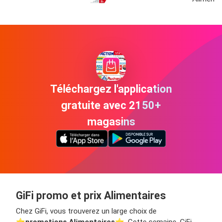
Téléchargez l'application
gratuite avec 2150+
magasins
GiFi promo et prix Alimentaires
Chez GiFi, vous trouverez un large choix de
⭐️
promotions Alimentaires
⭐️. Cette semaine, GiFi