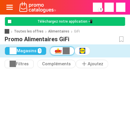
!
Téléchargez notre application 📲
Toutes les offres
Alimentaires
GiFi
Promo Alimentaires GiFi
Magasins
1
Filtres
Compléments
Ajoutez