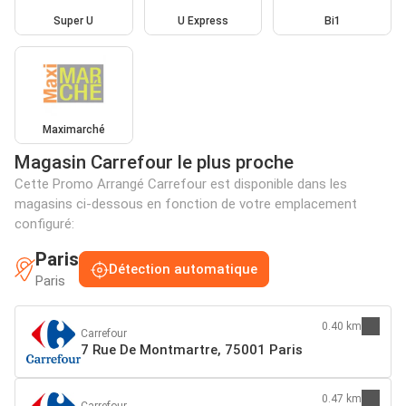
Super U
U Express
Bi1
Maximarché
Magasin Carrefour le plus proche
Cette Promo Arrangé Carrefour est disponible dans les
magasins ci-dessous en fonction de votre emplacement
configuré:
Paris
Détection automatique
Paris
0.40 km
Carrefour
7 Rue De Montmartre, 75001 Paris
0.47 km
Carrefour