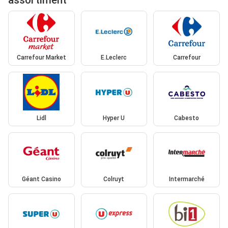
assortiment
Carrefour Market
E.Leclerc
Carrefour
Lidl
Hyper U
Cabesto
Géant Casino
Colruyt
Intermarché