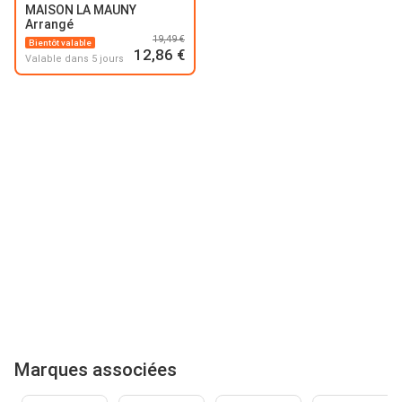
MAISON LA MAUNY
Arrangé
19,49 €
Bientôt valable
12,86 €
Valable dans 5 jours
Marques associées