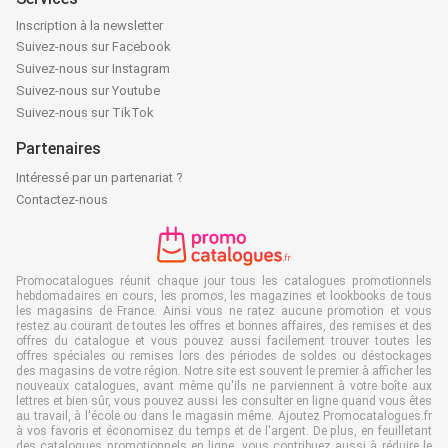
Inscription à la newsletter
Suivez-nous sur Facebook
Suivez-nous sur Instagram
Suivez-nous sur Youtube
Suivez-nous sur TikTok
Partenaires
Intéressé par un partenariat ?
Contactez-nous
Promocatalogues réunit chaque jour tous les catalogues promotionnels
hebdomadaires en cours, les promos, les magazines et lookbooks de tous
les magasins de France. Ainsi vous ne ratez aucune promotion et vous
restez au courant de toutes les offres et bonnes affaires, des remises et des
offres du catalogue et vous pouvez aussi facilement trouver toutes les
offres spéciales ou remises lors des périodes de soldes ou déstockages
des magasins de votre région. Notre site est souvent le premier à afficher les
nouveaux catalogues, avant même qu'ils ne parviennent à votre boîte aux
lettres et bien sûr, vous pouvez aussi les consulter en ligne quand vous êtes
au travail, à l'école ou dans le magasin même. Ajoutez Promocatalogues.fr
à vos favoris et économisez du temps et de l'argent. De plus, en feuilletant
des catalogues promotionnels en ligne, vous contribuez aussi à réduire le