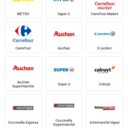
METRO
Hyper U
Carrefour Market
Carrefour
Auchan
E.Leclerc
Auchan
Super U
Colruyt
Supermarché
Coccinelle
Coccinelle Express
Intermarché Hyper
Supermarché