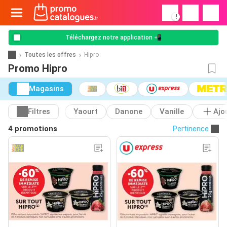
!
Téléchargez notre application 📲
Toutes les offres
Hipro
Promo Hipro
Magasins
Filtres
Yaourt
Danone
Vanille
Ajo
4 promotions
Pertinence