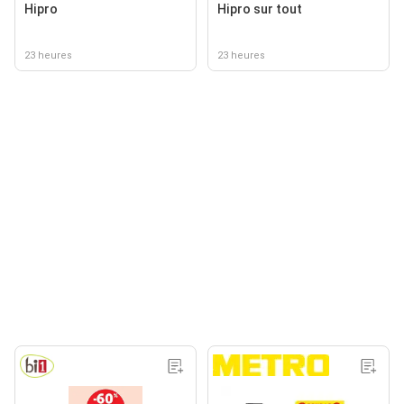
Hipro
Hipro sur tout
23 heures
23 heures