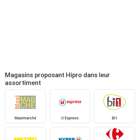
Magasins proposant Hipro dans leur
assortiment
Maximarché
U Express
Bi1