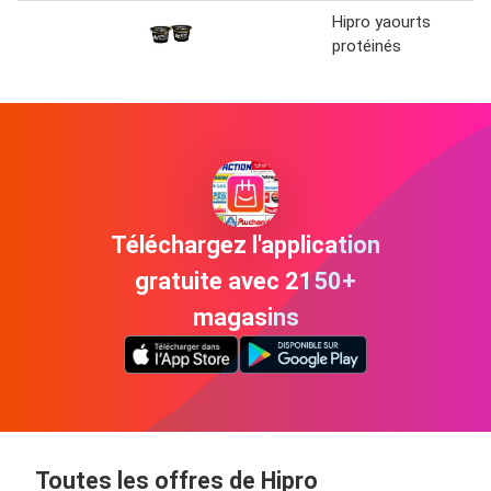
Hipro yaourts
protéinés
Téléchargez l'application
gratuite avec 2150+
magasins
Toutes les offres de Hipro