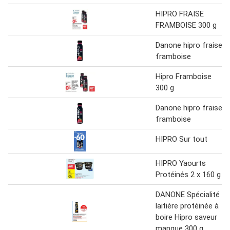
HIPRO FRAISE
FRAMBOISE 300 g
Danone hipro fraise
framboise
Hipro Framboise
300 g
Danone hipro fraise
framboise
HIPRO Sur tout
HIPRO Yaourts
Protéinés 2 x 160 g
DANONE Spécialité
laitière protéinée à
boire Hipro saveur
mangue 300 g