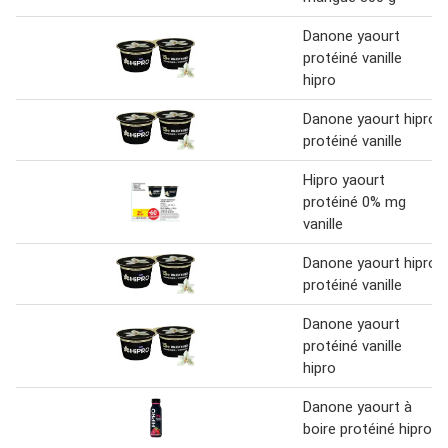
Danone yaourt
protéiné vanille
hipro
Danone yaourt hipro
protéiné vanille
Hipro yaourt
protéiné 0% mg
vanille
Danone yaourt hipro
protéiné vanille
Danone yaourt
protéiné vanille
hipro
Danone yaourt à
boire protéiné hipro