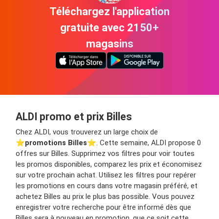
Téléchargez l'application
gratuite avec 2150+
magasins
ALDI promo et prix Billes
Chez ALDI, vous trouverez un large choix de
⭐️
promotions Billes
⭐️. Cette semaine, ALDI propose 0
offres sur Billes. Supprimez vos filtres pour voir toutes
les promos disponibles, comparez les prix et économisez
sur votre prochain achat. Utilisez les filtres pour repérer
les promotions en cours dans votre magasin préféré, et
achetez Billes au prix le plus bas possible. Vous pouvez
enregistrer votre recherche pour être informé dès que
Billes sera à nouveau en promotion, que ce soit cette