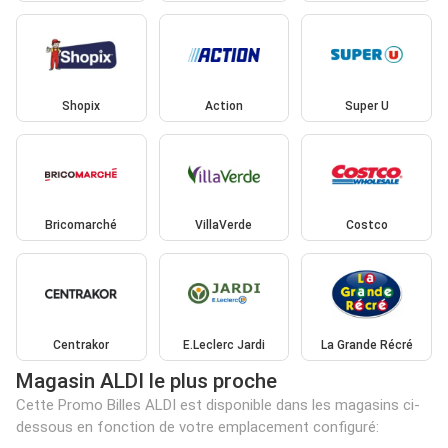
Shopix
Action
Super U
Bricomarché
VillaVerde
Costco
Centrakor
E.Leclerc Jardi
La Grande Récré
Magasin ALDI le plus proche
Cette Promo Billes ALDI est disponible dans les magasins ci-
dessous en fonction de votre emplacement configuré: