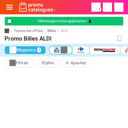
!
Téléchargez notre application 📲
Toutes les offres
Billes
ALDI
Promo Billes ALDI
Magasins
1
Filtres
Stylos
Ajoutez