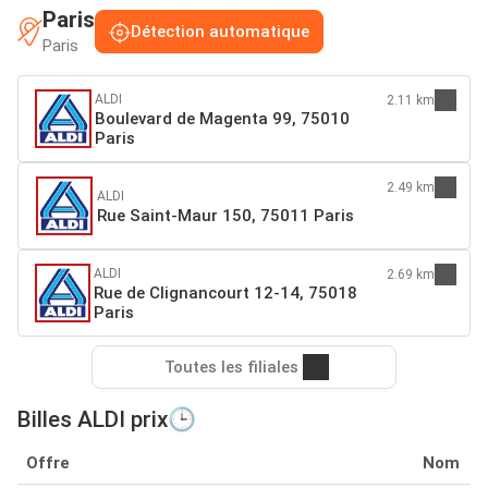
Paris
Détection automatique
Paris
ALDI
2.11 km
Boulevard de Magenta 99, 75010
Paris
2.49 km
ALDI
Rue Saint-Maur 150, 75011 Paris
ALDI
2.69 km
Rue de Clignancourt 12-14, 75018
Paris
Toutes les filiales
Billes ALDI prix🕒
Offre
Nom