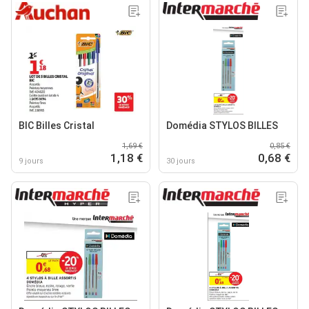
BIC Billes Cristal
Domédia STYLOS BILLES
1,69 €
0,85 €
1,18 €
0,68 €
9 jours
30 jours