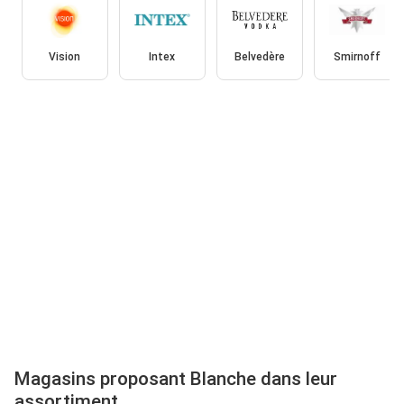
Vision
Intex
Belvedère
Smirnoff
Magasins proposant Blanche dans leur
assortiment