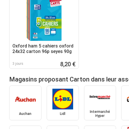
Oxford ham 5 cahiers oxford
24x32 carton 96p seyes 90g
8,20 €
3 jours
Magasins proposant Carton dans leur ass
Intermarché
Auchan
Lidl
Hyper