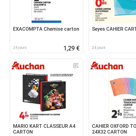
EXACOMPTA Chemise carton
Seyes CAHIER CAR
1,29 €
24 jours
24 jours
MARIO KART CLASSEUR A4
CAHIER OXFORD T
CARTON
24X32 CARTON