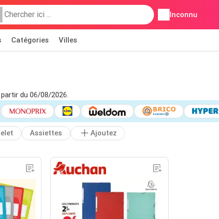
Inconnu
s
Catégories
Villes
 partir du 06/08/2026.
elet
Assiettes
Ajoutez