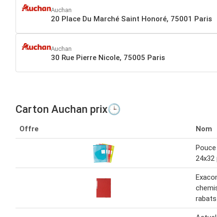
Auchan
20 Place Du Marché Saint Honoré, 75001 Paris
Auchan
30 Rue Pierre Nicole, 75005 Paris
Carton Auchan prix🕒
Offre
Nom
Pouce 
24x32
Exaco
chemis
rabat