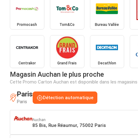
Promocash
Tom&Co
Bureau Vallée
Centrakor
Grand Frais
Decathlon
Magasin Auchan le plus proche
Cette Promo Carton Auchan est disponible dans les magasins
Paris
Détection automatique
Paris
Auchan
85 Bis, Rue Réaumur, 75002 Paris