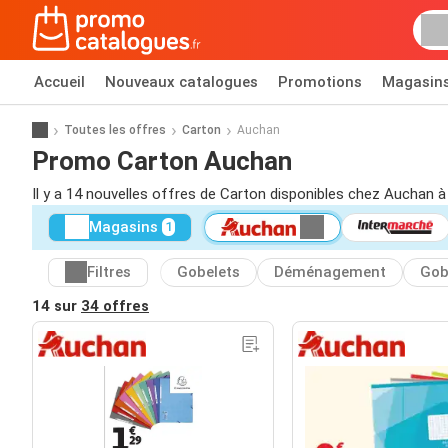
Accueil
Nouveaux catalogues
Promotions
Magasin
Toutes les offres
Carton
Auchan
Promo Carton Auchan
Il y a 14 nouvelles offres de Carton disponibles chez Auchan à
Magasins
1
Filtres
Gobelets
Déménagement
Gob
14 sur
34 offres