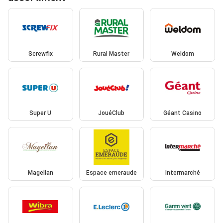
Screwfix
Rural Master
Weldom
Super U
JouéClub
Géant Casino
Magellan
Espace emeraude
Intermarché