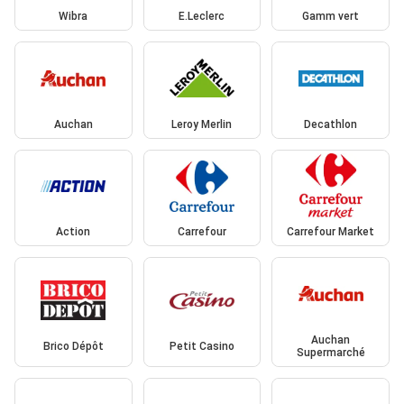
Wibra
E.Leclerc
Gamm vert
Auchan
Leroy Merlin
Decathlon
Action
Carrefour
Carrefour Market
Auchan
Brico Dépôt
Petit Casino
Supermarché