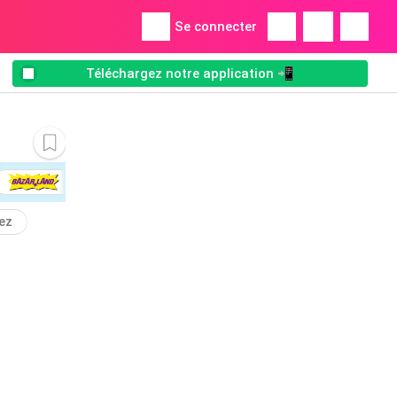
Se connecter
Téléchargez notre application 📲
ez