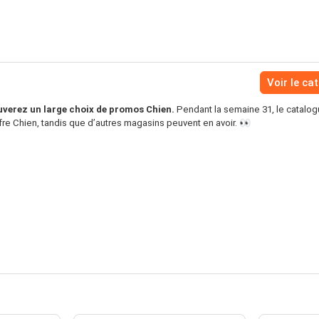
Voir le ca
uverez un large choix de promos Chien.
Pendant la semaine 31, le catalo
fre Chien, tandis que d’autres magasins peuvent en avoir. 👀