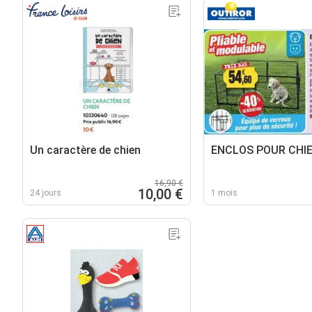
Un caractère de chien
ENCLOS POUR CHI
16,90 €
10,00 €
24 jours
1 mois