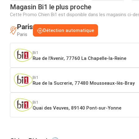
Magasin Bi1 le plus proche
Cette Promo Chien Bi1 est disponible dans les magasins ci-d
Paris
Détection automatique
Paris
Bi1
Rue de l'Avenir, 77760 La Chapelle-la-Reine
Bi1
Rue de la Sucrerie, 77480 Mousseaux-lès-Bray
Bi1
Quai des Veuves, 89140 Pont-sur-Yonne