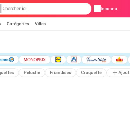
Inconnu
s
Catégories
Villes
quettes
Peluche
Friandises
Croquette
Ajout