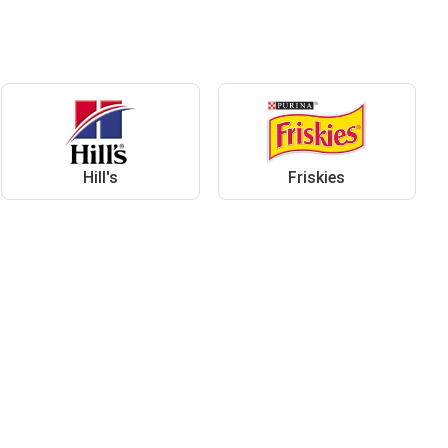
Hill's
Friskies