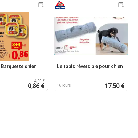
Barquette chien
Le tapis réversible pour chien
4,30 €
0,86 €
17,50 €
16 jours