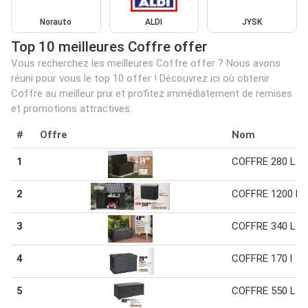
Norauto
ALDI
JYSK
Top 10 meilleures Coffre offer
Vous recherchez les meilleures Coffre offer ? Nous avons
réuni pour vous le top 10 offer ! Découvrez ici où obtenir
Coffre au meilleur prix et profitez immédiatement de remises
et promotions attractives.
#
Offre
Nom
1
COFFRE 280 L
2
COFFRE 1200 L
3
COFFRE 340 L
4
COFFRE 170 l
5
COFFRE 550 L