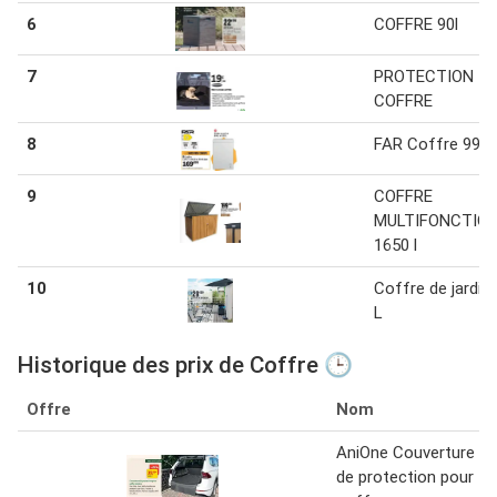
6
COFFRE 90l
7
PROTECTION
COFFRE
8
FAR Coffre 99 L
9
COFFRE
MULTIFONCTIO
1650 l
10
Coffre de jardin
L
Historique des prix de Coffre 🕒
Offre
Nom
AniOne Couverture
de protection pour