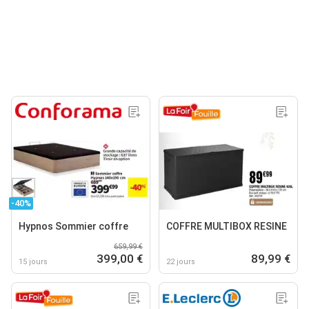
-40%
Hypnos Sommier coffre
COFFRE MULTIBOX RESINE
659,99 €
399,00 €
89,99 €
15 jours
22 jours