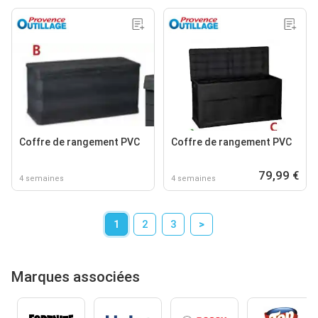
Coffre de rangement PVC
Coffre de rangement PVC
79,99 €
4 semaines
4 semaines
1
2
3
>
Marques associées