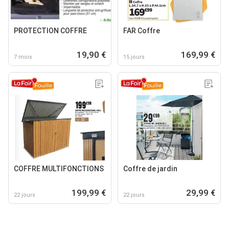
PROTECTION COFFRE
FAR Coffre
19,90 €
169,99 €
7 mois
15 jours
COFFRE MULTIFONCTIONS
Coffre de jardin
199,99 €
29,99 €
22 jours
22 jours