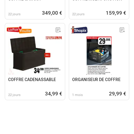
349,00 €
159,99 €
22 jours
22 jours
COFFRE CADENASSABLE
ORGANISEUR DE COFFRE
34,99 €
29,99 €
22 jours
1 mois