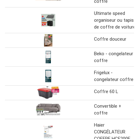
coffre
Ultimate speed
organiseur ou tapis
de coffre de voiture
Coffre douceur
Beko - congelateur
coffre
Frigelux -
congelateur coffre
Coffre 60 L
Convertible +
coffre
Haier
CONGÉLATEUR
COFFRE HCE200E