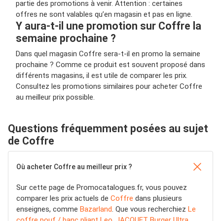
partie des promotions à venir. Attention : certaines
offres ne sont valables qu’en magasin et pas en ligne.
Y aura-t-il une promotion sur Coffre la
semaine prochaine ?
Dans quel magasin Coffre sera-t-il en promo la semaine
prochaine ? Comme ce produit est souvent proposé dans
différents magasins, il est utile de comparer les prix.
Consultez les promotions similaires pour acheter Coffre
au meilleur prix possible.
Questions fréquemment posées au sujet
de Coffre
Où acheter Coffre au meilleur prix ?
Sur cette page de Promocatalogues.fr, vous pouvez
comparer les prix actuels de
Coffre
dans plusieurs
enseignes, comme
Bazarland
. Que vous recherchiez
Le
coffre pouf / banc pliant Leo
,
JACQUET Burger Ultra