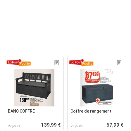
BANC COFFRE
Coffre de rangement
139,99 €
67,99 €
22 jours
22 jours