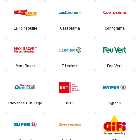
La Foir'Fouille
Castorama
Conforama
Maxi Bazar
E.Leclerc
Feu Vert
Provence Outillage
BUT
Hyper U