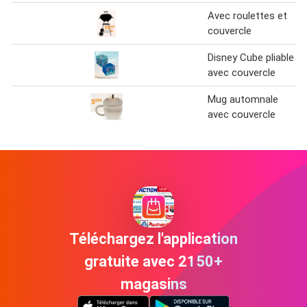
Avec roulettes et
couvercle
Disney Cube pliable
avec couvercle
Mug automnale
avec couvercle
Téléchargez l'application
gratuite avec 2150+
magasins