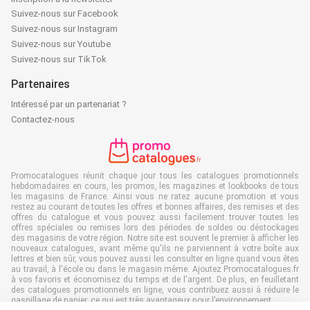
Suivez-nous sur Facebook
Suivez-nous sur Instagram
Suivez-nous sur Youtube
Suivez-nous sur TikTok
Partenaires
Intéressé par un partenariat ?
Contactez-nous
Promocatalogues réunit chaque jour tous les catalogues promotionnels
hebdomadaires en cours, les promos, les magazines et lookbooks de tous
les magasins de France. Ainsi vous ne ratez aucune promotion et vous
restez au courant de toutes les offres et bonnes affaires, des remises et des
offres du catalogue et vous pouvez aussi facilement trouver toutes les
offres spéciales ou remises lors des périodes de soldes ou déstockages
des magasins de votre région. Notre site est souvent le premier à afficher les
nouveaux catalogues, avant même qu'ils ne parviennent à votre boîte aux
lettres et bien sûr, vous pouvez aussi les consulter en ligne quand vous êtes
au travail, à l'école ou dans le magasin même. Ajoutez Promocatalogues.fr
à vos favoris et économisez du temps et de l'argent. De plus, en feuilletant
des catalogues promotionnels en ligne, vous contribuez aussi à réduire le
gaspillage de papier, ce qui est très avantageux pour l’environnement.