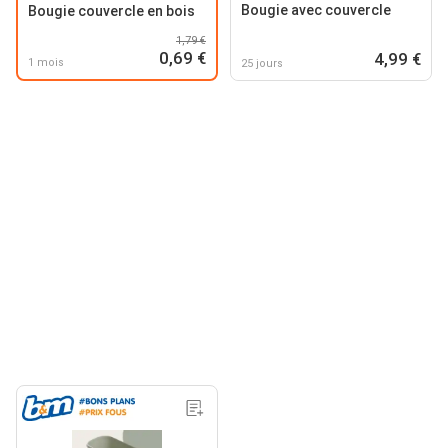
Bougie avec couvercle
Bougie couvercle en bois
1,79 €
0,69 €
4,99 €
1 mois
25 jours