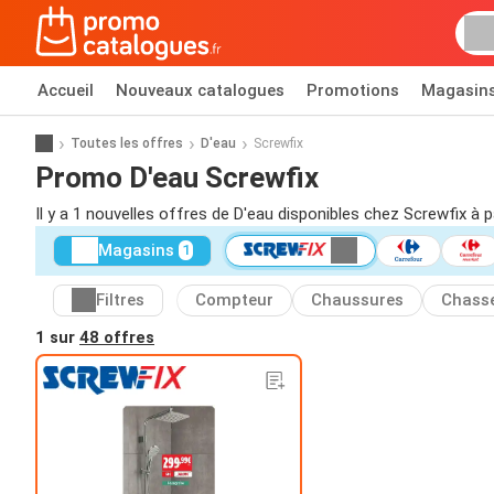
Accueil
Nouveaux catalogues
Promotions
Magasin
Toutes les offres
D'eau
Screwfix
Promo D'eau Screwfix
Il y a 1 nouvelles offres de D'eau disponibles chez Screwfix à p
Magasins
1
Filtres
Compteur
Chaussures
Chass
1 sur
48 offres