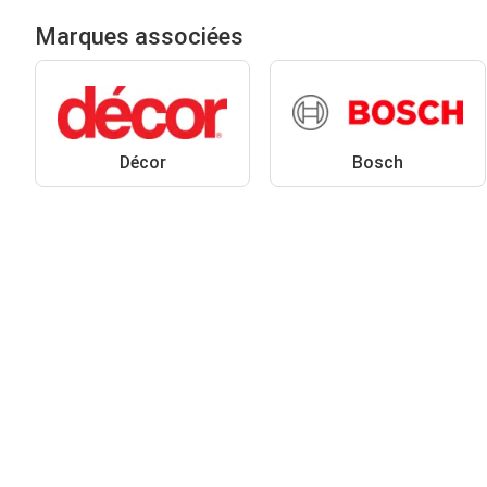
Marques associées
Décor
Bosch