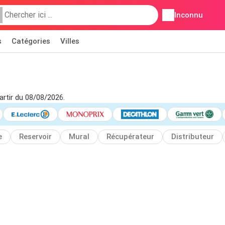
Inconnu
s
Catégories
Villes
artir du 08/08/2026.
e
Reservoir
Mural
Récupérateur
Distributeur