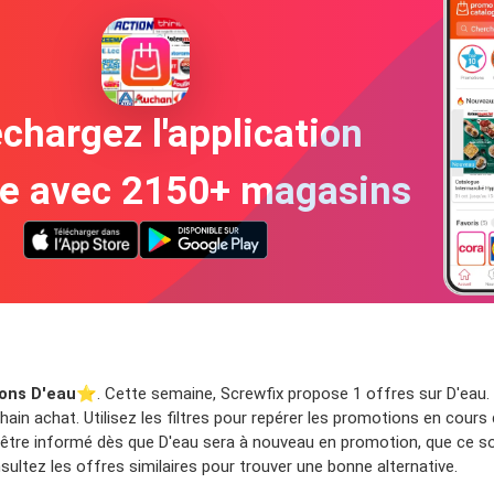
chargez l'application
te avec 2150+ magasins
ons D'eau
⭐️. Cette semaine, Screwfix propose 1 offres sur D'eau. 
ain achat. Utilisez les filtres pour repérer les promotions en cours 
 être informé dès que D'eau sera à nouveau en promotion, que ce so
ltez les offres similaires pour trouver une bonne alternative.