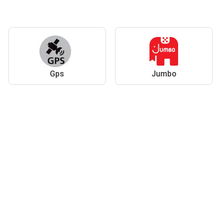
Gps
Jumbo