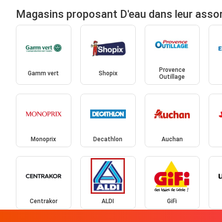
Magasins proposant D'eau dans leur asso
Provence
Gamm vert
Shopix
Outillage
Monoprix
Decathlon
Auchan
Centrakor
ALDI
GiFi