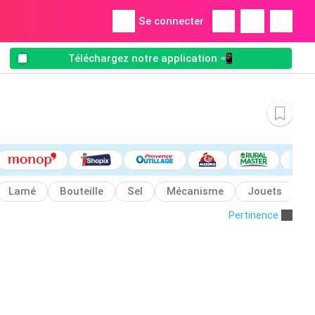
Se connecter
Téléchargez notre application 📲
Lamé
Bouteille
Sel
Mécanisme
Jouets
A
Pertinence