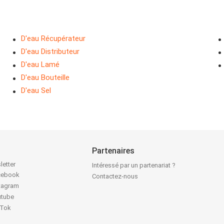
D'eau Récupérateur
D'eau Distributeur
D'eau Lamé
D'eau Bouteille
D'eau Sel
Partenaires
letter
Intéressé par un partenariat ?
acebook
Contactez-nous
stagram
utube
kTok