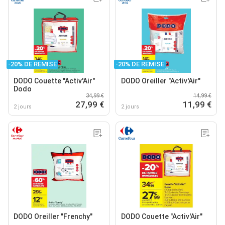
-20% DE REMISE
-20% DE REMISE
DODO Couette "Activ'Air"
DODO Oreiller "Activ'Air"
Dodo
34,99 €
14,99 €
27,99 €
11,99 €
2 jours
2 jours
DODO Oreiller "Frenchy"
DODO Couette "Activ'Air"