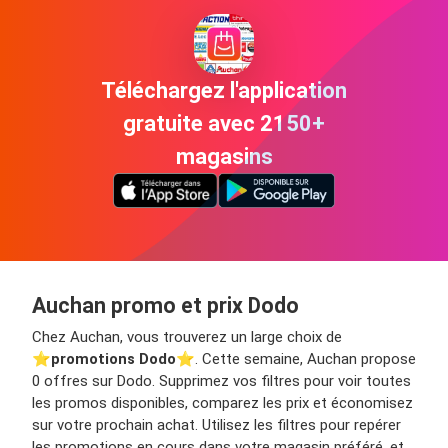
Téléchargez l'application
gratuite avec 2150+
magasins
Auchan promo et prix Dodo
Chez Auchan, vous trouverez un large choix de
⭐️
promotions Dodo
⭐️. Cette semaine, Auchan propose
0 offres sur Dodo. Supprimez vos filtres pour voir toutes
les promos disponibles, comparez les prix et économisez
sur votre prochain achat. Utilisez les filtres pour repérer
les promotions en cours dans votre magasin préféré, et