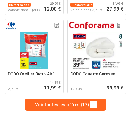
29,99 €
34,99 €
Bientôt valable
Bientôt valable
12,00 €
27,99 €
Valable dans 3 jours
Valable dans 3 jours
DODO Oreiller "Activ'Air"
DODO Couette Caresse
14,99 €
11,99 €
39,99 €
2 jours
16 jours
Voir toutes les offres (17)