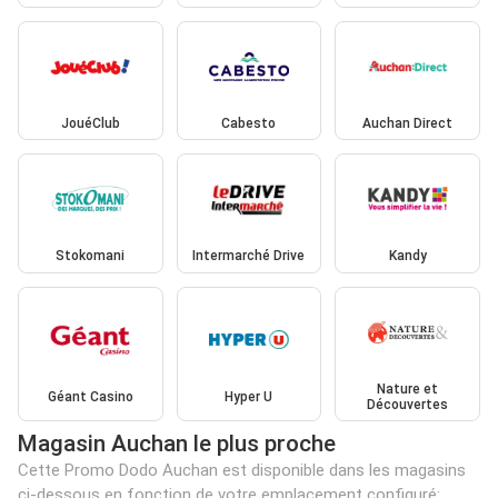
JouéClub
Cabesto
Auchan Direct
Stokomani
Intermarché Drive
Kandy
Nature et
Géant Casino
Hyper U
Découvertes
Magasin Auchan le plus proche
Cette Promo Dodo Auchan est disponible dans les magasins
ci-dessous en fonction de votre emplacement configuré: