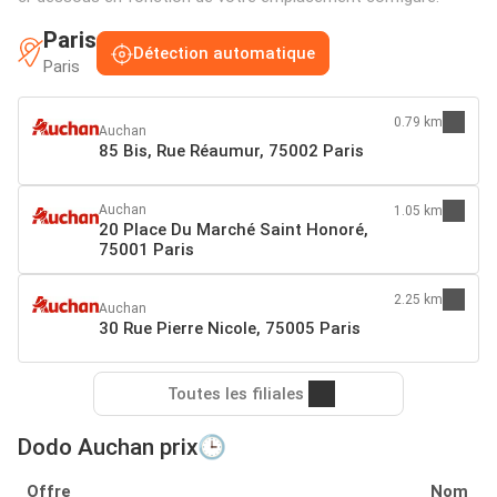
Paris
Détection automatique
Paris
0.79 km
Auchan
85 Bis, Rue Réaumur, 75002 Paris
Auchan
1.05 km
20 Place Du Marché Saint Honoré,
75001 Paris
2.25 km
Auchan
30 Rue Pierre Nicole, 75005 Paris
Toutes les filiales
Dodo Auchan prix🕒
Offre
Nom