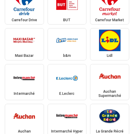
Carrefour Drive
BUT
Carrefour Market
Maxi Bazar
b&m
Lidl
Auchan
Intermarché
E.Leclerc
Supermarché
Auchan
Intermarché Hyper
La Grande Récré