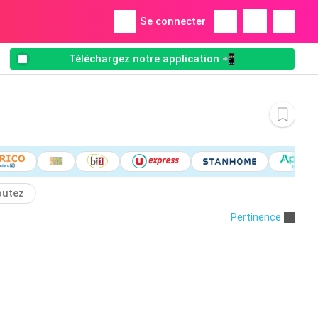
Se connecter
Téléchargez notre application 📲
outez
Pertinence