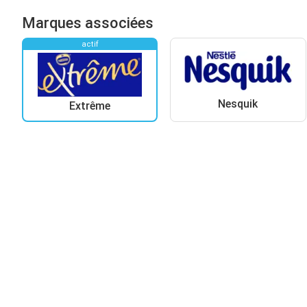
Marques associées
actif
Nesquik
Extrême