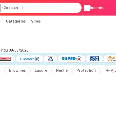
Inconnu
s
Catégories
Villes
tir du 09/08/2026.
s
Brownies
Lasure
Nestlé
Protection
Aj