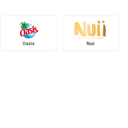
Oasis
Nuii