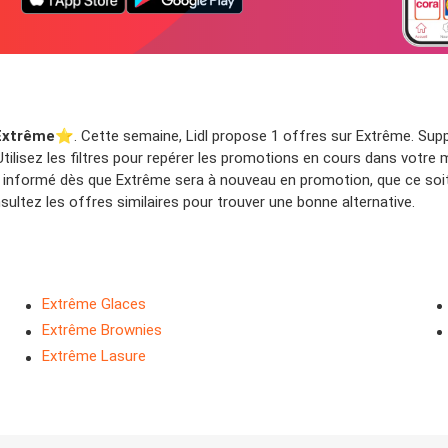
Extrême
⭐️. Cette semaine, Lidl propose 1 offres sur Extrême. Supp
ilisez les filtres pour repérer les promotions en cours dans votre 
e informé dès que Extrême sera à nouveau en promotion, que ce soit
ltez les offres similaires pour trouver une bonne alternative.
Extrême Glaces
Extrême Brownies
Extrême Lasure