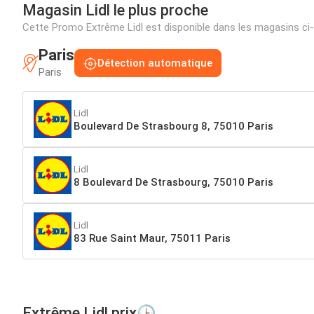
Magasin Lidl le plus proche
Cette Promo Extrême Lidl est disponible dans les magasins c
Paris
Détection automatique
Paris
Lidl
Boulevard De Strasbourg 8, 75010 Paris
Lidl
8 Boulevard De Strasbourg, 75010 Paris
Lidl
83 Rue Saint Maur, 75011 Paris
Extrême Lidl prix🕒