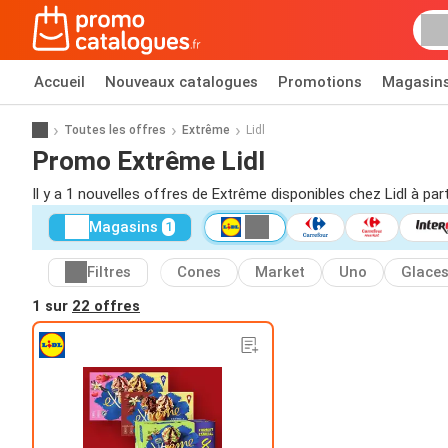
Accueil
Nouveaux catalogues
Promotions
Magasin
Toutes les offres
Extrême
Lidl
Promo Extrême Lidl
Il y a 1 nouvelles offres de Extrême disponibles chez Lidl à par
Magasins
1
Filtres
Cones
Market
Uno
Glace
1 sur
22 offres