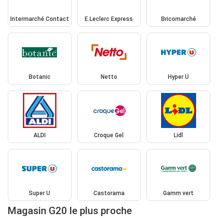
Intermarché Contact
E.Leclerc Express
Bricomarché
Botanic
Netto
Hyper U
ALDI
Croque Gel
Lidl
Super U
Castorama
Gamm vert
Magasin G20 le plus proche