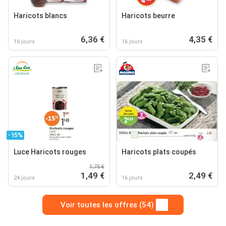
Haricots blancs
Haricots beurre
6,36 €
4,35 €
16 jours
16 jours
-15%
Luce Haricots rouges
Haricots plats coupés
1,75 €
1,49 €
2,49 €
24 jours
16 jours
Voir toutes les offres (54)