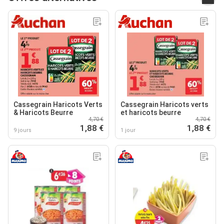
Cassegrain Haricots Verts
Cassegrain Haricots verts
& Haricots Beurre
et haricots beurre
4,70 €
4,70 €
1,88 €
1,88 €
9 jours
1 jour