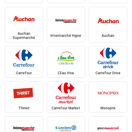
Auchan
Intermarché Hyper
Auchan
Supermarché
Carrefour
L'Eau Vive
Carrefour Drive
Thiriet
Carrefour Market
Monoprix