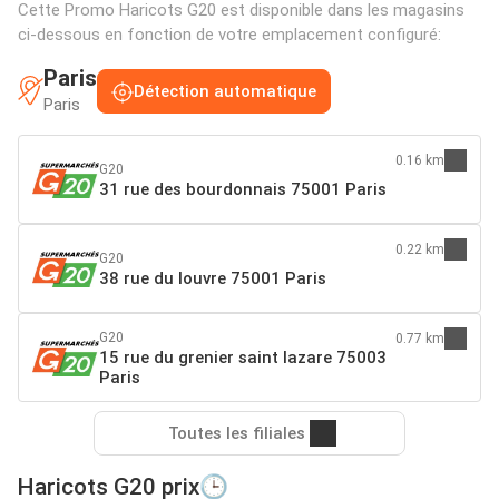
Cette Promo Haricots G20 est disponible dans les magasins
ci-dessous en fonction de votre emplacement configuré:
Paris
Détection automatique
Paris
0.16 km
G20
31 rue des bourdonnais 75001 Paris
0.22 km
G20
38 rue du louvre 75001 Paris
G20
0.77 km
15 rue du grenier saint lazare 75003
Paris
Toutes les filiales
Haricots G20 prix🕒