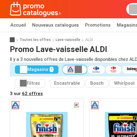
Accueil
Nouveaux catalogues
Promotions
Magasin
Toutes les offres
Lave-vaisselle
ALDI
Promo Lave-vaisselle ALDI
Il y a 3 nouvelles offres de Lave-vaisselle disponibles chez ALD
Magasins
1
Filtres
Encastrable
Bosch
Whirlpool
3 sur
62 offres