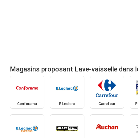
Magasins proposant Lave-vaisselle dans l
Conforama
E.Leclerc
Carrefour
P