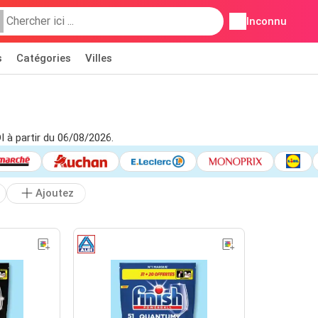
Inconnu
s
Catégories
Villes
I à partir du 06/08/2026.
Ajoutez