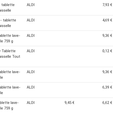
- tablette
ALDI
7,93 €
isselle
- tablette
ALDI
4,69 €
isselle
blette lave-
ALDI
9,36 €
lle 759 g
 Tablette
ALDI
0,12 €
aisselle Tout
blette lave-
ALDI
9,36 €
le
blette lave-
ALDI
6,39 €
le
blette lave-
ALDI
9,45 €
6,62 €
lle 759 g