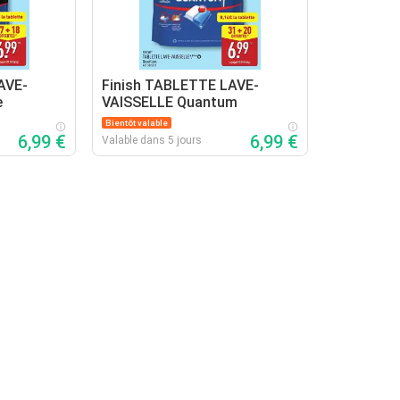
AVE-
Finish TABLETTE LAVE-
e
VAISSELLE Quantum
Bientôt valable
6,99 €
6,99 €
Valable dans 5 jours