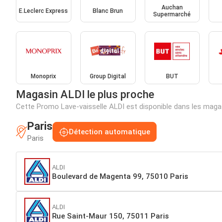
Auchan
E.Leclerc Express
Blanc Brun
Supermarché
Monoprix
Group Digital
BUT
Magasin ALDI le plus proche
Cette Promo Lave-vaisselle ALDI est disponible dans les mag
Paris
Détection automatique
Paris
ALDI
Boulevard de Magenta 99, 75010 Paris
ALDI
Rue Saint-Maur 150, 75011 Paris