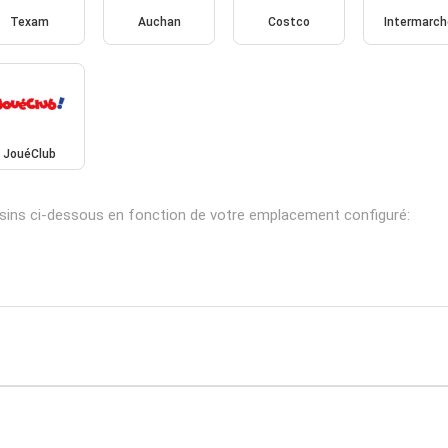
Texam
Auchan
Costco
Intermarch
JouéClub
asins ci-dessous en fonction de votre emplacement configuré: