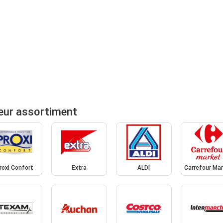
eur assortiment
roxi Confort
Extra
ALDI
Carrefour Ma