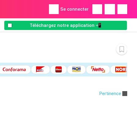
Se connecter
Téléchargez notre application 📲
Pertinence