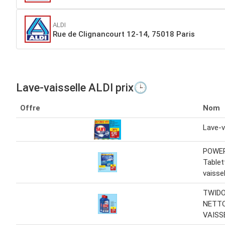
ALDI
Rue de Clignancourt 12-14, 75018 Paris
Lave-vaisselle ALDI prix🕒
Offre
Nom
Lave-v
POWE
Tablet
vaissel
TWIDO
NETTO
VAISS