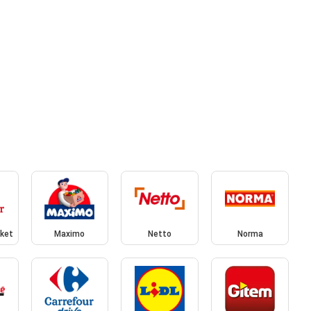
rket
Maximo
Netto
Norma