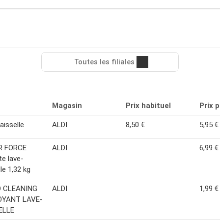
Toutes les filiales
Magasin
Prix habituel
Prix 
aisselle
ALDI
8,50 €
5,95 €
R FORCE
ALDI
6,99 €
te lave-
le 1,32 kg
 CLEANING
ALDI
1,99 €
YANT LAVE-
ELLE