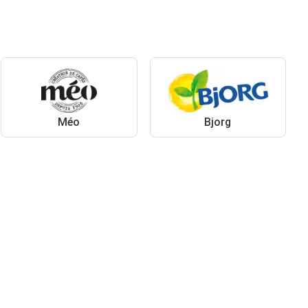
Méo
Bjorg