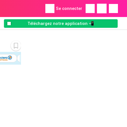
Se connecter
Téléchargez notre application 📲