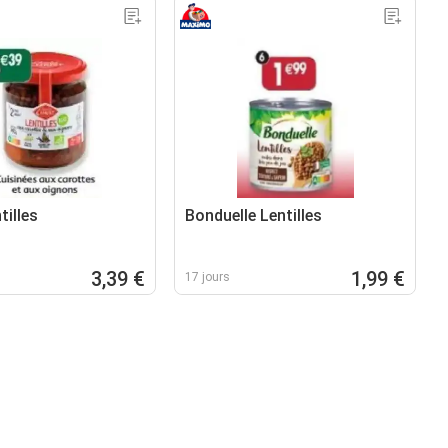
tilles
Bonduelle Lentilles
3,39 €
1,99 €
17 jours