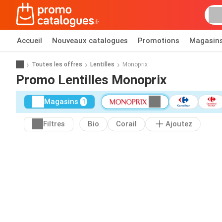
Accueil
Nouveaux catalogues
Promotions
Magasin
Toutes les offres
Lentilles
Monoprix
Promo Lentilles Monoprix
Magasins
1
Filtres
Bio
Corail
Ajoutez