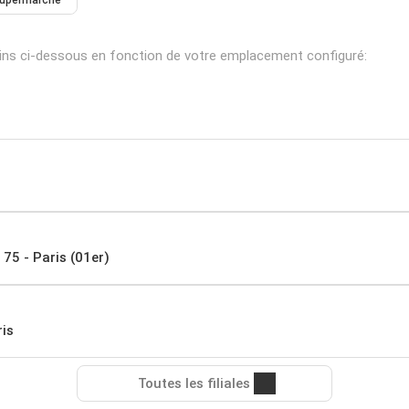
upermarché
ins ci-dessous en fonction de votre emplacement configuré:
 75 - Paris (01er)
is
Toutes les filiales