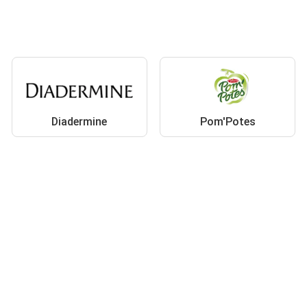
Diadermine
Pom'Potes