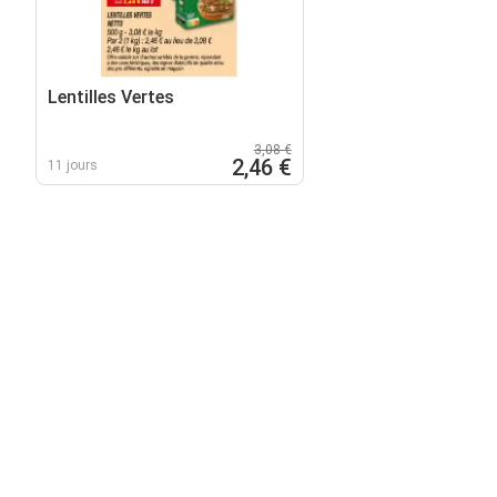
Lentilles Vertes
3,08 €
2,46 €
11 jours