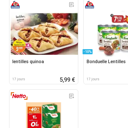
-10%
lentilles quinoa
Bonduelle Lentilles
5,99 €
17 jours
17 jours