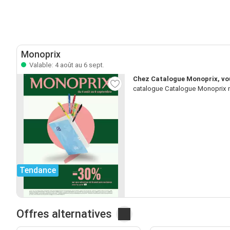
Monoprix
Valable: 4 août au 6 sept.
Chez Catalogue Monoprix, vou
catalogue Catalogue Monoprix n’
Tendance
Offres alternatives