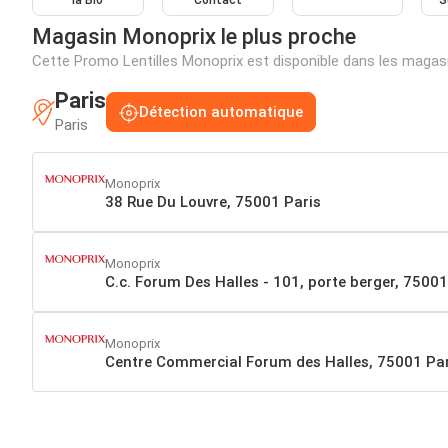
la Bio
Contact
S
Magasin Monoprix le plus proche
Cette Promo Lentilles Monoprix est disponible dans les magas
Paris
Détection automatique
Paris
Monoprix
38 Rue Du Louvre, 75001 Paris
Monoprix
C.c. Forum Des Halles - 101, porte berger, 75001
Monoprix
Centre Commercial Forum des Halles, 75001 Par