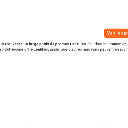
Voir le ca
s trouverez un large choix de promos Lentilles.
Pendant la semaine 32, 
inclut aucune offre Lentilles, tandis que d’autres magasins peuvent en avoir