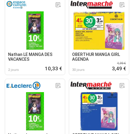
Nathan LE MANGA DES
OBERTHUR MANGA GIRL
VACANCES
AGENDA
4,99 €
10,33 €
3,49 €
2 jours
30 jours