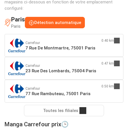
magasins ci-dessous en fonction de votre emplacement
configuré:
Paris
Détection automatique
Paris
0.40 km
Carrefour
7 Rue De Montmartre, 75001 Paris
0.47 km
Carrefour
23 Rue Des Lombards, 75004 Paris
0.50 km
Carrefour
77 Rue Rambuteau, 75001 Paris
Toutes les filiales
Manga Carrefour prix🕒