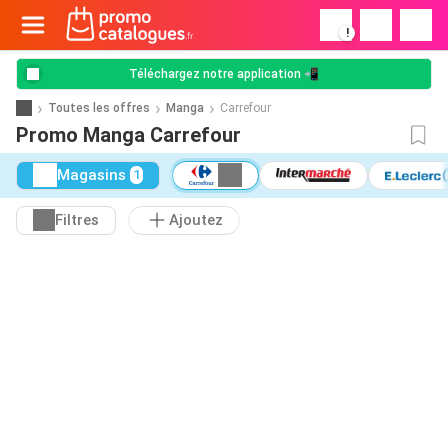
!
Téléchargez notre application 📲
Toutes les offres
Manga
Carrefour
Promo Manga Carrefour
Magasins
1
Filtres
Ajoutez