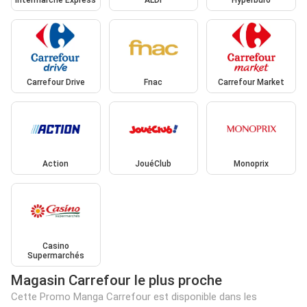
Intermarché Express
ALDI
Hyperburo
Carrefour Drive
Fnac
Carrefour Market
Action
JouéClub
Monoprix
Casino
Supermarchés
Magasin Carrefour le plus proche
Cette Promo Manga Carrefour est disponible dans les