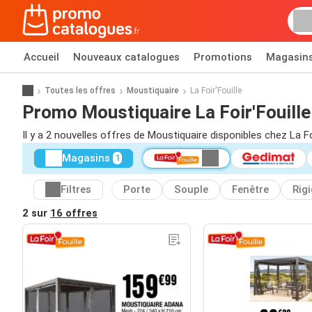
Accueil
Nouveaux catalogues
Promotions
Magasin
Toutes les offres
Moustiquaire
La Foir'Fouille
Promo Moustiquaire La Foir'Fouille
Il y a 2 nouvelles offres de Moustiquaire disponibles chez La Fo
Magasins
1
Filtres
Porte
Souple
Fenêtre
Rig
2 sur
16 offres