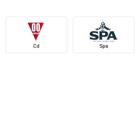
Cd
Spa