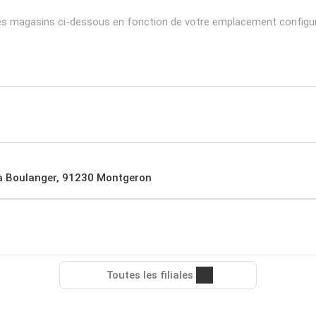
 les magasins ci-dessous en fonction de votre emplacement configu
 à Boulanger, 91230 Montgeron
Toutes les filiales