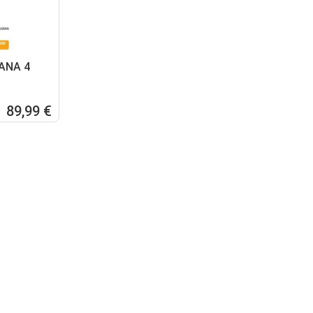
ANA 4
89,99 €