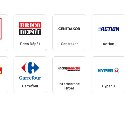
Brico Dépôt
Centrakor
Action
Intermarché
Carrefour
Hyper U
Hyper