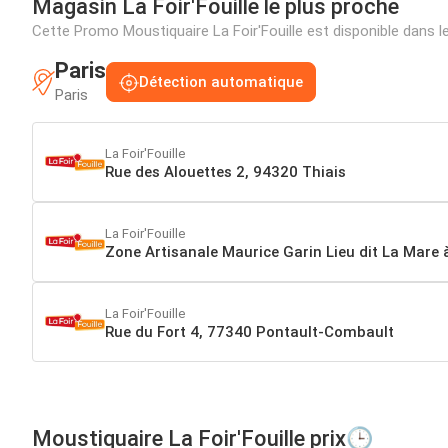
Magasin La Foir'Fouille le plus proche
Cette Promo Moustiquaire La Foir'Fouille est disponible dans
Paris
Détection automatique
Paris
La Foir'Fouille
Rue des Alouettes 2, 94320 Thiais
La Foir'Fouille
Zone Artisanale Maurice Garin Lieu dit La Mare
La Foir'Fouille
Rue du Fort 4, 77340 Pontault-Combault
Moustiquaire La Foir'Fouille prix🕒