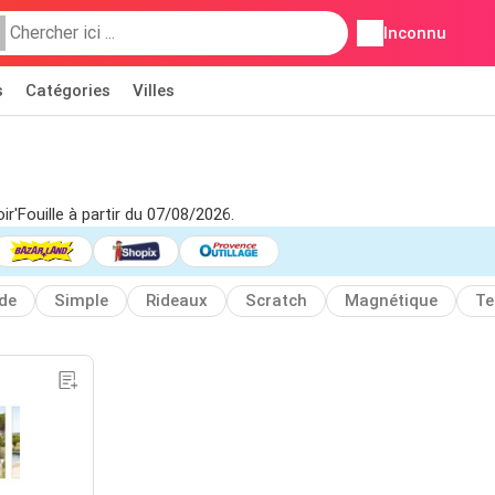
Inconnu
s
Catégories
Villes
ir'Fouille à partir du 07/08/2026.
ide
Simple
Rideaux
Scratch
Magnétique
Te