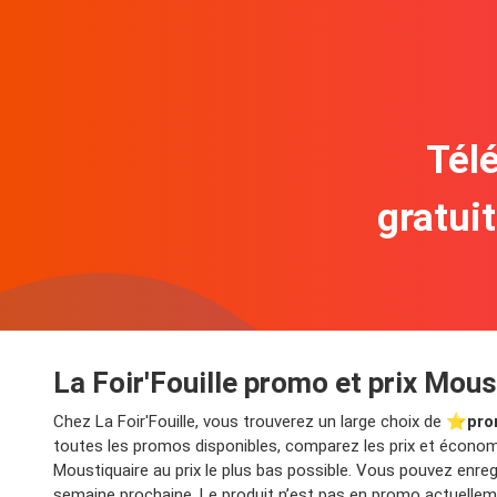
Télé
gratui
La Foir'Fouille promo et prix Mous
Chez La Foir'Fouille, vous trouverez un large choix de ⭐️
pro
toutes les promos disponibles, comparez les prix et économi
Moustiquaire au prix le plus bas possible. Vous pouvez enre
semaine prochaine. Le produit n’est pas en promo actuelleme