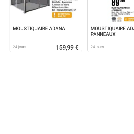
MOUSTIQUAIRE ADANA
MOUSTIQUAIRE AD
PANNEAUX
159,99 €
24 jours
24 jours