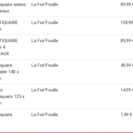
quaire adana
La Foir'Fouille
89,99 
neaux
IQUAIRE
La Foir'Fouille
159,99
A
IQUAIRE
La Foir'Fouille
89,99 
 4
EAUX
quaire
La Foir'Fouille
49,99 
able 140 x
m
is
La Foir'Fouille
14,99 
quaire 125 x
m
quaire
La Foir'Fouille
1,49 €