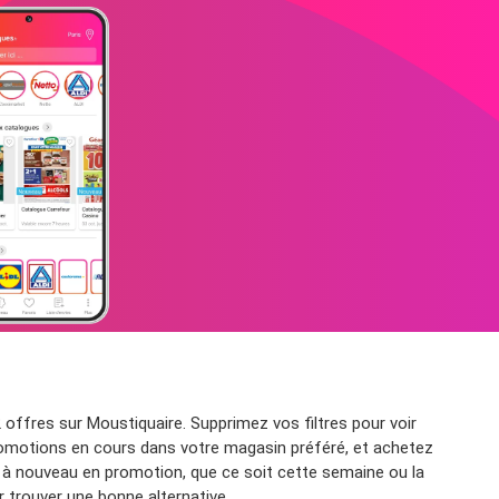
 offres sur Moustiquaire. Supprimez vos filtres pour voir
 promotions en cours dans votre magasin préféré, et achetez
a à nouveau en promotion, que ce soit cette semaine ou la
 trouver une bonne alternative.