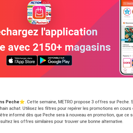
chargez l'application
te avec 2150+ magasins
ns Peche
⭐️. Cette semaine, METRO propose 3 offres sur Peche. Su
ain achat. Utilisez les filtres pour repérer les promotions en cours
 être informé dès que Peche sera à nouveau en promotion, que ce so
ltez les offres similaires pour trouver une bonne alternative.