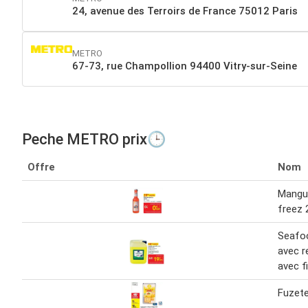
24, avenue des Terroirs de France 75012 Paris
METRO
67-73, rue Champollion 94400 Vitry-sur-Seine
Peche METRO prix🕒
Offre
Nom
Mangu
freez 
Seafo
avec r
avec f
Fuzete