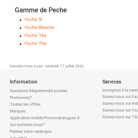
Gamme de Peche
Peche 5l
Peche Blanche
Peche Téa
Peche Thé
Dernière mise à jour: vendredi 17 juillet 2026
Information
Services
Inscription à la news
Questions fréquemment posées
Suivez-nous sur F
Promouvez?
Suivez-nous sur In
Toutes les offres
Suivez-nous sur Yo
Marques
Suivez-nous sur Ti
Application mobile Promocatalogues.fr
Qui sommes-nous?
Publiez votre catalogue