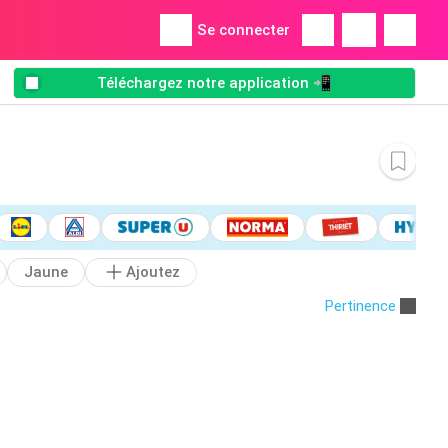
Se connecter
Téléchargez notre application 📲
Jaune
Ajoutez
Pertinence