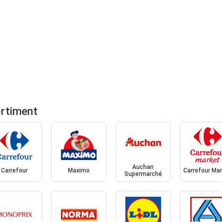
ortiment
Auchan
Carrefour
Maximo
Carrefour Ma
Supermarché