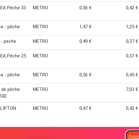
EA Pêche 33
METRO
0,56 €
0,42 €
a - pêche
METRO
1,47 €
1,25 €
 - peche
METRO
0,49 €
0,37 €
EA Pêche 25
METRO
0,57 €
a - pêche
METRO
0,56 €
0,45 €
 de pêche
METRO
7,03 €
TRE
 LIPTON
METRO
0,47 €
0,42 €