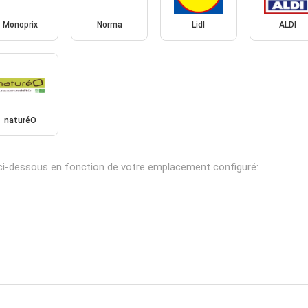
Monoprix
Norma
Lidl
ALDI
naturéO
i-dessous en fonction de votre emplacement configuré: