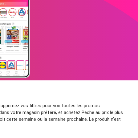
pprimez vos filtres pour voir toutes les promos
 dans votre magasin préféré, et achetez Peche au prix le plus
it cette semaine ou la semaine prochaine. Le produit n’est