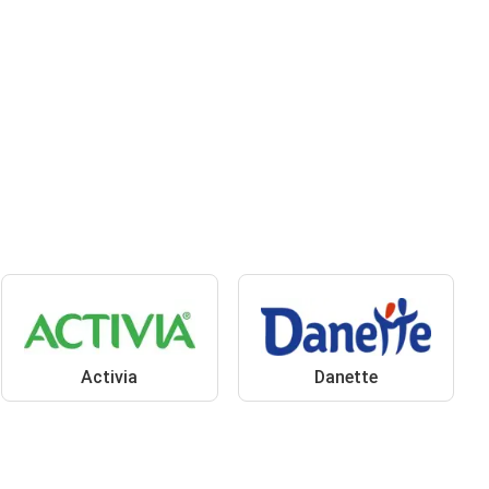
Activia
Danette