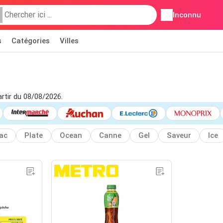
Inconnu
s
Catégories
Villes
rtir du 08/08/2026.
ac
Plate
Ocean
Canne
Gel
Saveur
Ice