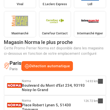
Vival
E.Leclerc Express
Lidl
Maximarché
Carrefour Contact
Intermarché Hyper
Magasin Norma le plus proche
Cette Promo Perrier Norma est disponible dans les magasins
ci-dessous en fonction de votre emplacement configuré:
Paris
Détection automatique
Paris
Norma
14.93 km
Boulevard du Mont d'Est 234, 93193
Noisy-le-Grand
Norma
126.72 km
Place Robert Lynen 5, 51430
Tinqueux