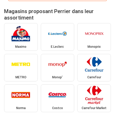
Magasins proposant Perrier dans leur
assortiment
Maximo
E.Leclerc
Monoprix
METRO
Monop'
Carrefour
Norma
Costco
Carrefour Market