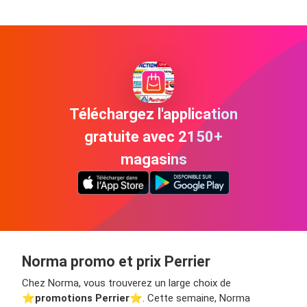
Téléchargez l'application
gratuite avec 2150+
magasins
Norma promo et prix Perrier
Chez Norma, vous trouverez un large choix de
⭐️
promotions Perrier
⭐️. Cette semaine, Norma