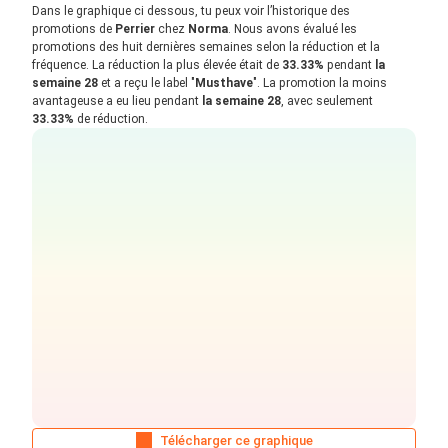
Dans le graphique ci dessous, tu peux voir l’historique des
promotions de
Perrier
chez
Norma
. Nous avons évalué les
promotions des huit dernières semaines selon la réduction et la
fréquence. La réduction la plus élevée était de
33.33%
pendant
la
semaine 28
et a reçu le label "
Musthave
". La promotion la moins
avantageuse a eu lieu pendant
la semaine 28
, avec seulement
33.33%
de réduction.
Télécharger ce graphique