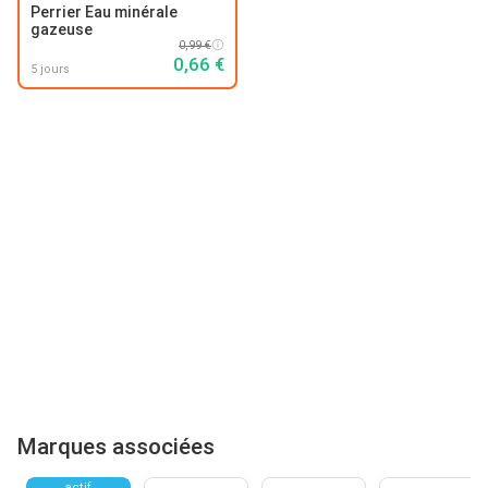
Perrier Eau minérale
gazeuse
0,99 €
0,66 €
5 jours
Marques associées
actif