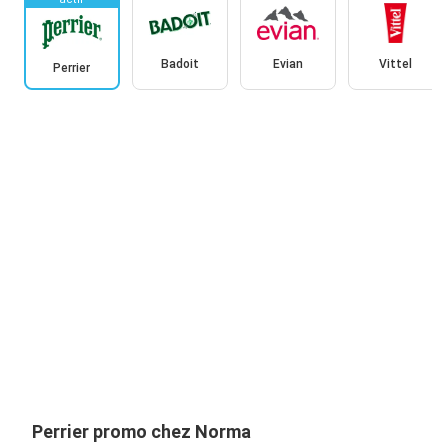
Badoit
Evian
Vittel
Perrier
Perrier promo chez Norma