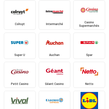
Casino
Colruyt
Intermarché
Supermarchés
Super U
Auchan
Spar
Petit Casino
Géant Casino
Netto