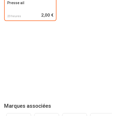
Presse ail
2,00 €
23 heures
Marques associées