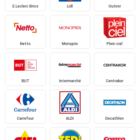
E.Leclerc Brico
Lidl
Outiror
Netto
Monoprix
Plein ciel
BUT
Intermarché
Centrakor
Carrefour
ALDI
Decathlon