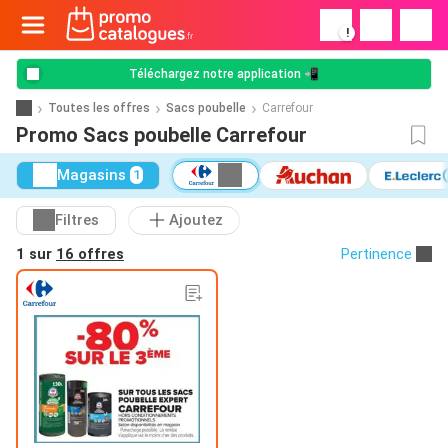
!
Téléchargez notre application 📲
Toutes les offres
Sacs poubelle
Carrefour
Promo Sacs poubelle Carrefour
Magasins
1
Filtres
Ajoutez
1 sur
16 offres
Pertinence