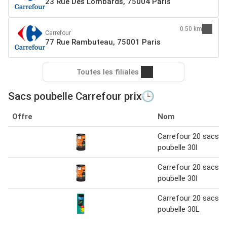
23 Rue Des Lombards, 75004 Paris
0.50 km
Carrefour
77 Rue Rambuteau, 75001 Paris
Toutes les filiales
Sacs poubelle Carrefour prix🕒
Offre
Nom
Carrefour 20 sacs
poubelle 30l
Carrefour 20 sacs
poubelle 30l
Carrefour 20 sacs
poubelle 30L