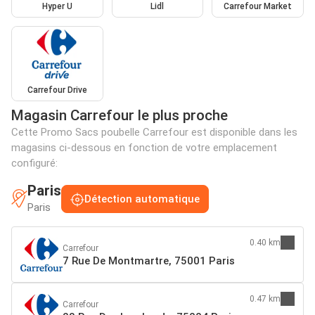
Hyper U
Lidl
Carrefour Market
Carrefour Drive
Magasin Carrefour le plus proche
Cette Promo Sacs poubelle Carrefour est disponible dans les
magasins ci-dessous en fonction de votre emplacement
configuré:
Paris
Détection automatique
Paris
0.40 km
Carrefour
7 Rue De Montmartre, 75001 Paris
0.47 km
Carrefour