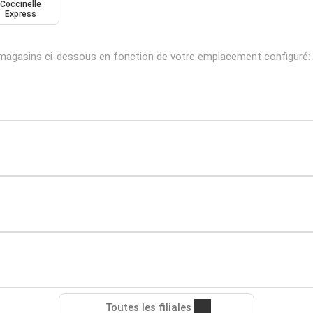
Coccinelle
Express
s magasins ci-dessous en fonction de votre emplacement configuré:
Toutes les filiales