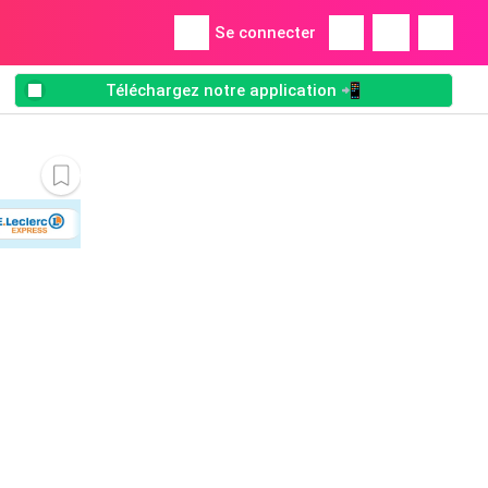
Se connecter
Téléchargez notre application 📲