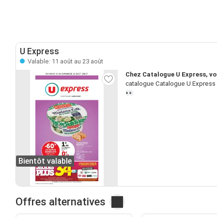
U Express
Valable: 11 août au 23 août
Chez Catalogue U Express, vo
catalogue Catalogue U Express n
👀
Bientôt valable
Offres alternatives