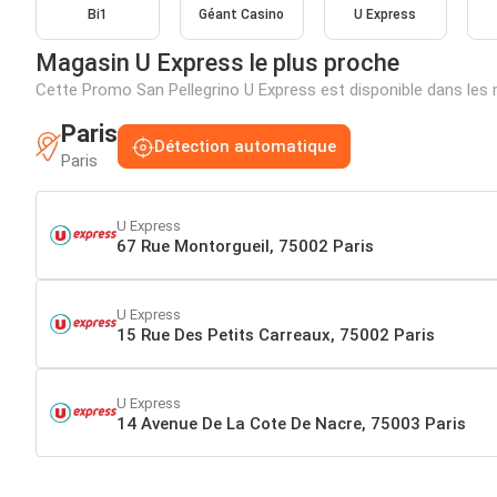
Bi1
Géant Casino
U Express
Magasin U Express le plus proche
Cette Promo San Pellegrino U Express est disponible dans le
Paris
Détection automatique
Paris
U Express
67 Rue Montorgueil, 75002 Paris
U Express
15 Rue Des Petits Carreaux, 75002 Paris
U Express
14 Avenue De La Cote De Nacre, 75003 Paris