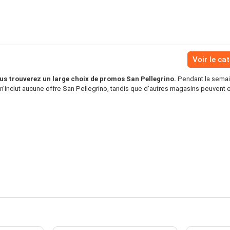
Voir le ca
us trouverez un large choix de promos San Pellegrino.
Pendant la semain
’inclut aucune offre San Pellegrino, tandis que d’autres magasins peuvent e