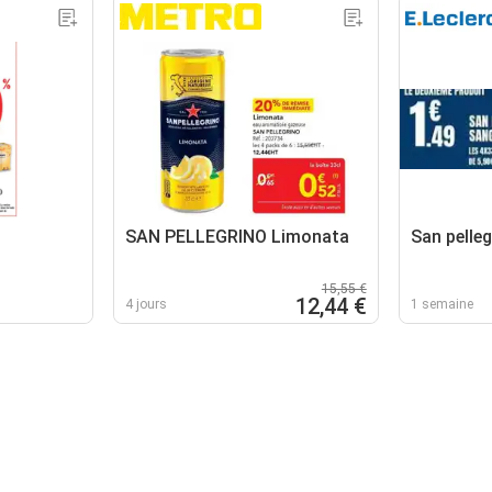
SAN PELLEGRINO Limonata
San pelleg
15,55 €
12,44 €
4 jours
1 semaine