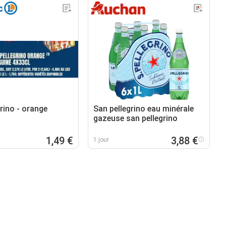
rino - orange
San pellegrino eau minérale
gazeuse san pellegrino
1,49 €
3,88 €
1 jour