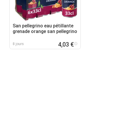
San pellegrino eau pétillante
grenade orange san pellegrino
4,03 €
8 jours