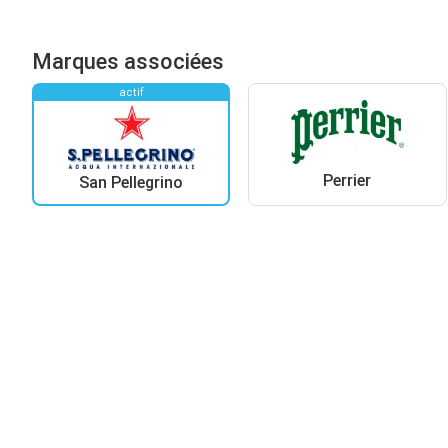
Marques associées
actif
Perrier
San Pellegrino