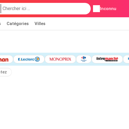
Inconnu
s
Catégories
Villes
utez