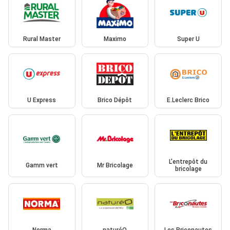
Rural Master
Maximo
Super U
U Express
Brico Dépôt
E.Leclerc Brico
L'entrepôt du
Gamm vert
Mr Bricolage
bricolage