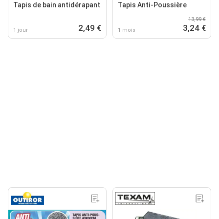
Tapis de bain antidérapant
Tapis Anti-Poussière
13,99 €
2,49 €
3,24 €
1 jour
1 mois