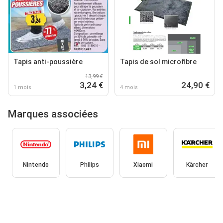
Tapis anti-poussière
Tapis de sol microfibre
13,99 €
3,24 €
24,90 €
1 mois
4 mois
Marques associées
Nintendo
Philips
Xiaomi
Kärcher