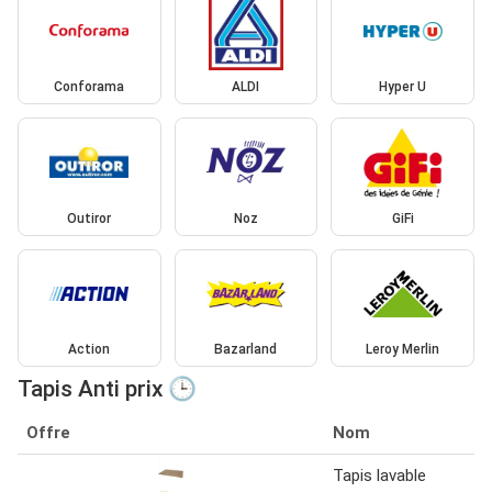
Conforama
ALDI
Hyper U
Outiror
Noz
GiFi
Action
Bazarland
Leroy Merlin
Tapis Anti prix 🕒
Offre
Nom
Tapis lavable