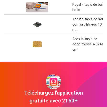
Royal - tapis de bain
hotel
Toplife tapis de sol
confort fitness 10
mm
Arvix le tapis de
coco tressé 40 x 60
cm
Téléchargez l'application
gratuite avec 2150+