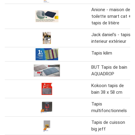
Anione - maison de
toilette smart cat +
tapis de litière
Jack daniel's - tapis
interieur extérieur
Tapis kilim
BUT Tapis de bain
AQUADROP
Kokoon tapis de
bain 38 x 58 cm
Tapis
multifonctionnels
Tapis de cuisson
big jeff