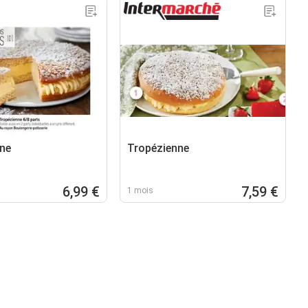
ne
Tropézienne
6,99 €
7,59 €
1 mois