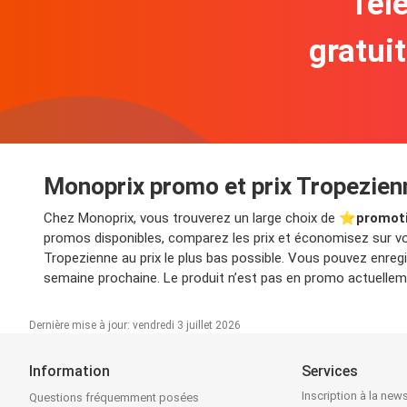
Télé
gratui
Monoprix promo et prix Tropezien
Chez Monoprix, vous trouverez un large choix de ⭐️
promot
promos disponibles, comparez les prix et économisez sur vot
Tropezienne au prix le plus bas possible. Vous pouvez enre
semaine prochaine. Le produit n’est pas en promo actuelleme
Dernière mise à jour: vendredi 3 juillet 2026
Information
Services
Inscription à la news
Questions fréquemment posées