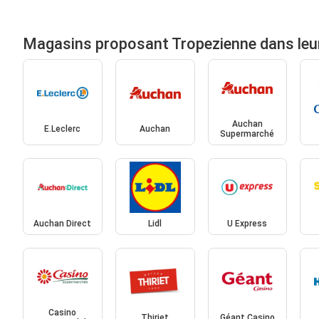
Magasins proposant Tropezienne dans leu
Auchan
E.Leclerc
Auchan
Supermarché
Auchan Direct
Lidl
U Express
Casino
Thiriet
Géant Casino