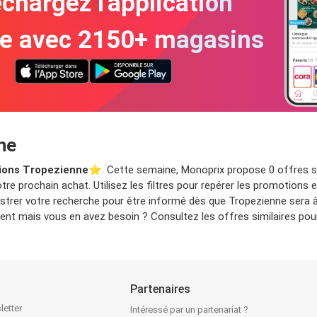
chargez l'application
te avec 2150+ magasins
ne
ions Tropezienne
⭐️. Cette semaine, Monoprix propose 0 offres su
re prochain achat. Utilisez les filtres pour repérer les promotions
gistrer votre recherche pour être informé dès que Tropezienne sera 
nt mais vous en avez besoin ? Consultez les offres similaires pour
Partenaires
letter
Intéressé par un partenariat ?