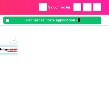
Se connecter
Téléchargez notre application 📲