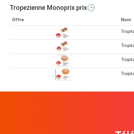
Tropezienne Monoprix prix🕒
Offre
Nom
Tropé
Tropé
Tropé
Tropé