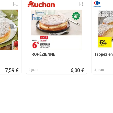
TROPÉZIENNE
Tropézien
7,59 €
6,00 €
9 jours
3 jours