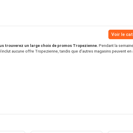
Voir le ca
s trouverez un large choix de promos Tropezienne.
Pendant la semaine 
inclut aucune offre Tropezienne, tandis que d’autres magasins peuvent en a