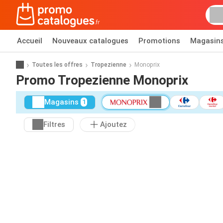
Accueil
Nouveaux catalogues
Promotions
Magasin
Toutes les offres
Tropezienne
Monoprix
Promo Tropezienne Monoprix
Magasins
1
Filtres
Ajoutez