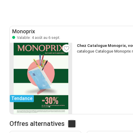
Monoprix
Valable: 4 août au 6 sept.
Chez Catalogue Monoprix, vou
catalogue Catalogue Monoprix n’
Tendance
Offres alternatives