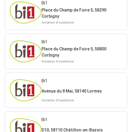
Bi1
Place du Champ de Foire 5, 58290
Corbigny
horaires d'ouverture
Bi1
Place du Champ de Foire 5, 58800
Corbigny
horaires d'ouverture
Bi1
Avenue du 8 Mai, 58140 Lormes
horaires d'ouverture
Bi1
D10, 58110 Châtillon-en-Bazois