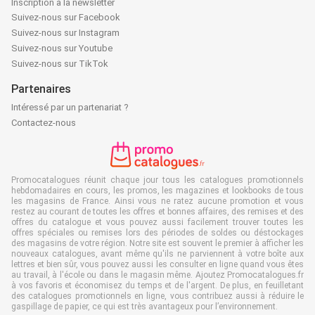
Inscription à la newsletter
Suivez-nous sur Facebook
Suivez-nous sur Instagram
Suivez-nous sur Youtube
Suivez-nous sur TikTok
Partenaires
Intéressé par un partenariat ?
Contactez-nous
Promocatalogues réunit chaque jour tous les catalogues promotionnels
hebdomadaires en cours, les promos, les magazines et lookbooks de tous
les magasins de France. Ainsi vous ne ratez aucune promotion et vous
restez au courant de toutes les offres et bonnes affaires, des remises et des
offres du catalogue et vous pouvez aussi facilement trouver toutes les
offres spéciales ou remises lors des périodes de soldes ou déstockages
des magasins de votre région. Notre site est souvent le premier à afficher les
nouveaux catalogues, avant même qu'ils ne parviennent à votre boîte aux
lettres et bien sûr, vous pouvez aussi les consulter en ligne quand vous êtes
au travail, à l'école ou dans le magasin même. Ajoutez Promocatalogues.fr
à vos favoris et économisez du temps et de l'argent. De plus, en feuilletant
des catalogues promotionnels en ligne, vous contribuez aussi à réduire le
gaspillage de papier, ce qui est très avantageux pour l’environnement.