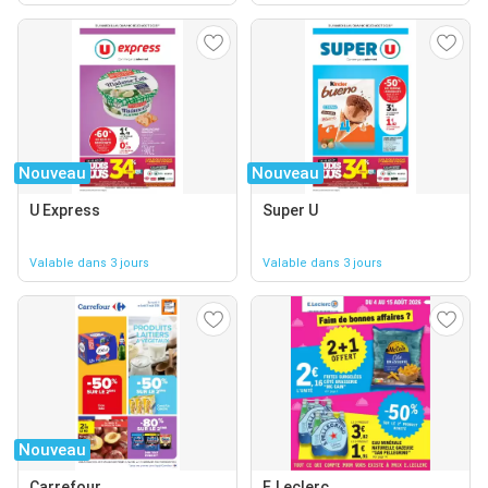
Nouveau
Nouveau
U Express
Super U
Valable dans 3 jours
Valable dans 3 jours
Nouveau
Carrefour
E.Leclerc