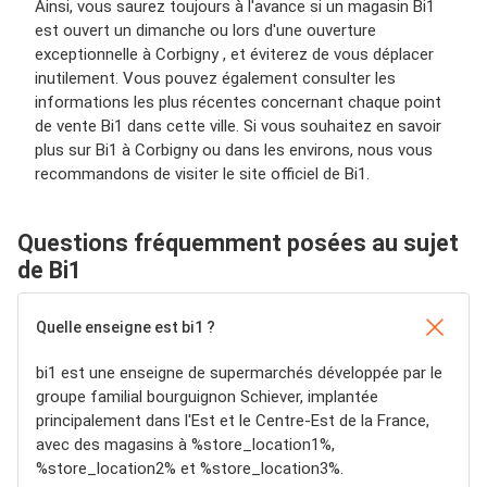
Ainsi, vous saurez toujours à l'avance si un magasin Bi1
est ouvert un dimanche ou lors d'une ouverture
exceptionnelle à Corbigny , et éviterez de vous déplacer
inutilement. Vous pouvez également consulter les
informations les plus récentes concernant chaque point
de vente Bi1 dans cette ville. Si vous souhaitez en savoir
plus sur Bi1 à Corbigny ou dans les environs, nous vous
recommandons de visiter le site officiel de Bi1.
Questions fréquemment posées au sujet
de Bi1
Quelle enseigne est bi1 ?
bi1 est une enseigne de supermarchés développée par le
groupe familial bourguignon Schiever, implantée
principalement dans l'Est et le Centre-Est de la France,
avec des magasins à %store_location1%,
%store_location2% et %store_location3%.