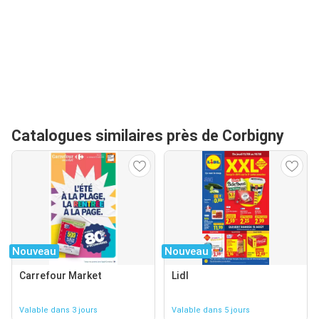
Catalogues similaires près de Corbigny
Nouveau
Nouveau
Carrefour Market
Lidl
Valable dans 3 jours
Valable dans 5 jours