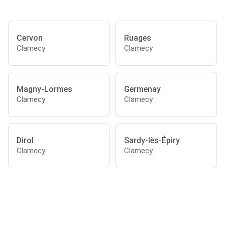
Cervon
Ruages
Clamecy
Clamecy
Magny-Lormes
Germenay
Clamecy
Clamecy
Dirol
Sardy-lès-Épiry
Clamecy
Clamecy