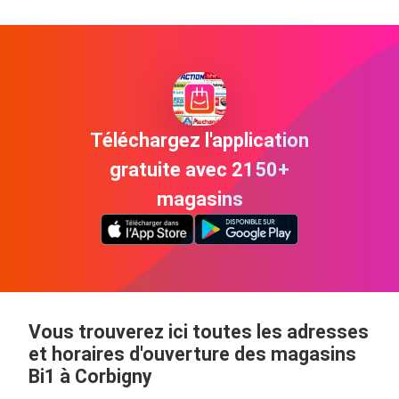
Téléchargez l'application
gratuite avec 2150+
magasins
Vous trouverez ici toutes les adresses
et horaires d'ouverture des magasins
Bi1 à Corbigny