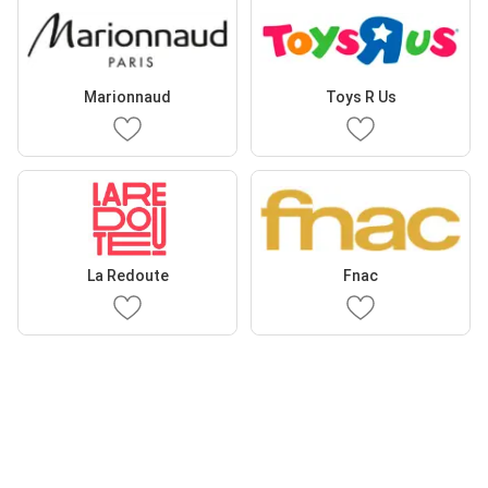
Marionnaud
Toys R Us
La Redoute
Fnac