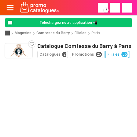
!
Téléchargez notre application 📲
Magasins
Comtesse du Barry
Filiales
Paris
Catalogue Comtesse du Barry à Paris
Catalogues
2
Promotions
25
Filiales
56