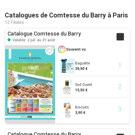
Catalogues de Comtesse du Barry à Paris
12 Filiales
Catalogue Comtesse du Barry
Valable: 2 juil. au 31 août
Souvent vu
Baguette
39,90 €
Sud Ouest
15,50 €
Biscuits
3,90 €
Catalogue Comtesse du Barry