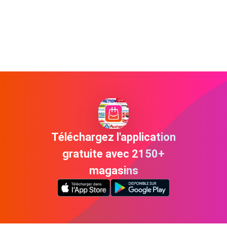
Téléchargez l'application
gratuite avec 2150+
magasins