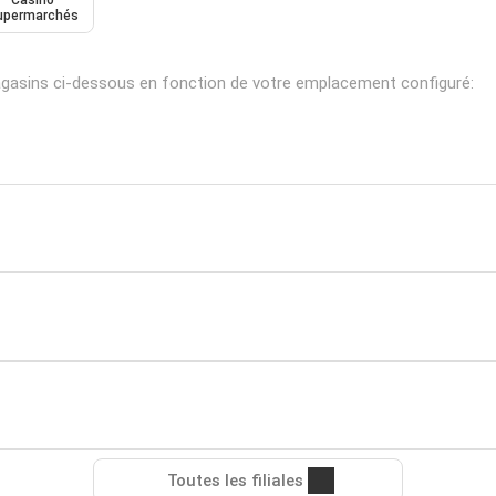
Casino
upermarchés
gasins ci-dessous en fonction de votre emplacement configuré:
Toutes les filiales