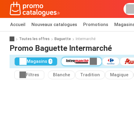
Accueil
Nouveaux catalogues
Promotions
Magasin
Toutes les offres
Baguette
Intermarché
Promo Baguette Intermarché
Magasins
1
Filtres
Blanche
Tradition
Magique