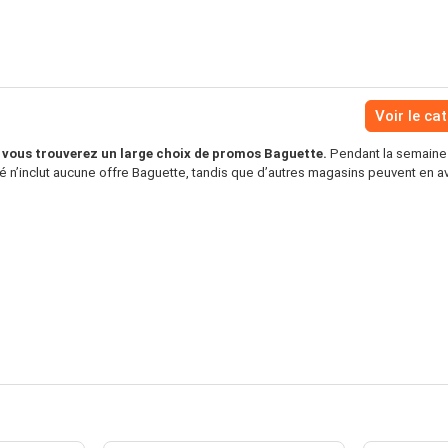
Voir le ca
vous trouverez un large choix de promos Baguette.
Pendant la semaine 
 n’inclut aucune offre Baguette, tandis que d’autres magasins peuvent en av