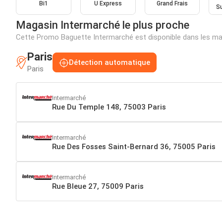
Bi1
U Express
Grand Frais
S
Magasin Intermarché le plus proche
Cette Promo Baguette Intermarché est disponible dans les ma
Paris
Détection automatique
Paris
Intermarché
Rue Du Temple 148, 75003 Paris
Intermarché
Rue Des Fosses Saint-Bernard 36, 75005 Paris
Intermarché
Rue Bleue 27, 75009 Paris