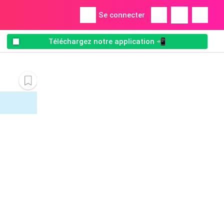
Se connecter
Téléchargez notre application 📲