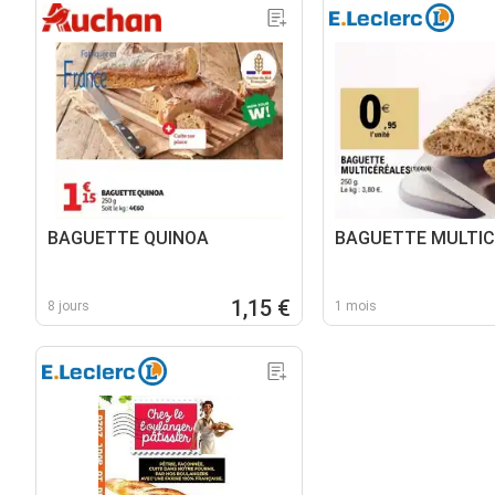
BAGUETTE QUINOA
BAGUETTE MULTIC
1,15 €
8 jours
1 mois