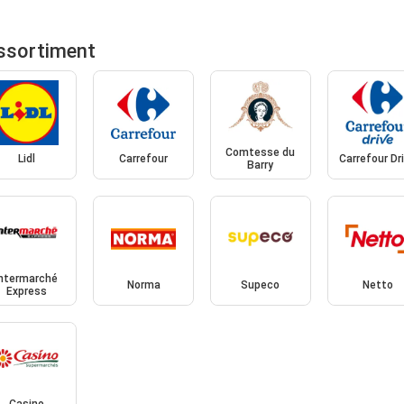
ssortiment
Comtesse du
Lidl
Carrefour
Carrefour Dr
Barry
Intermarché
Norma
Supeco
Netto
Express