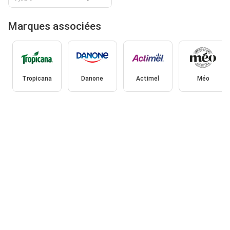
Marques associées
Tropicana
Danone
Actimel
Méo