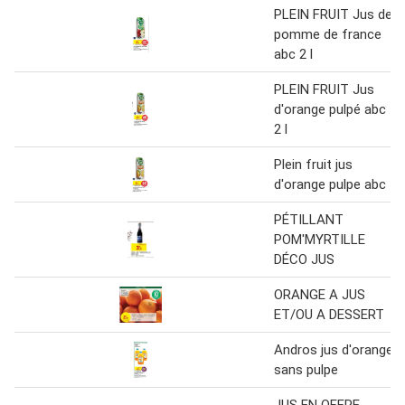
PLEIN FRUIT Jus de
pomme de france
abc 2 l
PLEIN FRUIT Jus
d'orange pulpé abc
2 l
Plein fruit jus
d'orange pulpe abc
PÉTILLANT
POM'MYRTILLE
DÉCO JUS
ORANGE A JUS
ET/OU A DESSERT
Andros jus d'orange
sans pulpe