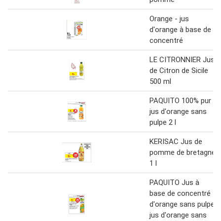
Orange - jus
d'orange à base de
concentré
LE CITRONNIER Jus
de Citron de Sicile
500 ml
PAQUITO 100% pur
jus d'orange sans
pulpe 2 l
KERISAC Jus de
pomme de bretagne
1 l
PAQUITO Jus à
base de concentré
d'orange sans pulpe
jus d'orange sans