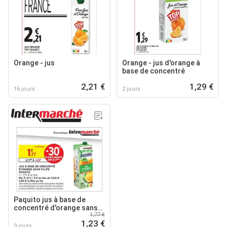
Orange - jus
Orange - jus d'orange à
base de concentré
2,21 €
1,29 €
16 jours
2 jours
Paquito jus à base de
concentré d'orange sans
1,77 €
pulpe
1,23 €
9 jours