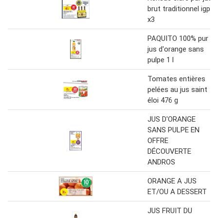
brut traditionnel igp
x3
PAQUITO 100% pur
jus d'orange sans
pulpe 1 l
Tomates entières
pelées au jus saint
éloi 476 g
JUS D'ORANGE
SANS PULPE EN
OFFRE
DÉCOUVERTE
ANDROS
ORANGE A JUS
ET/OU A DESSERT
JUS FRUIT DU