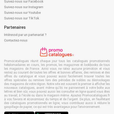
Suivez-nous sur Facebook
Suivez-nous sur Instagram
Suivez-nous sur Youtube
Suivez-nous sur TikTok
Partenaires
Intéressé par un partenariat ?
Contactez-nous
Promocatalogues réunit chaque jour tous les catalogues promotionnels
hebdomadaires en cours, les promos, les magazines et lookbooks de tous
les magasins de France. Ainsi vous ne ratez aucune promotion et vous
restez au courant de toutes les offres et bonnes affaires, des remises et des
offres du catalogue et vous pouvez aussi facilement trouver toutes les
offres spéciales ou remises lors des périodes de soldes ou déstockages
des magasins de votre région. Notre site est souvent le premier à afficher les
nouveaux catalogues, avant même qu'ils ne parviennent à votre boîte aux
lettres et bien sûr, vous pouvez aussi les consulter en ligne quand vous êtes
au travail, à l'école ou dans le magasin même. Ajoutez Promocatalogues.fr
à vos favoris et économisez du temps et de l'argent. De plus, en feuilletant
des catalogues promotionnels en ligne, vous contribuez aussi à réduire le
gaspillage de papier, ce qui est très avantageux pour l’environnement.