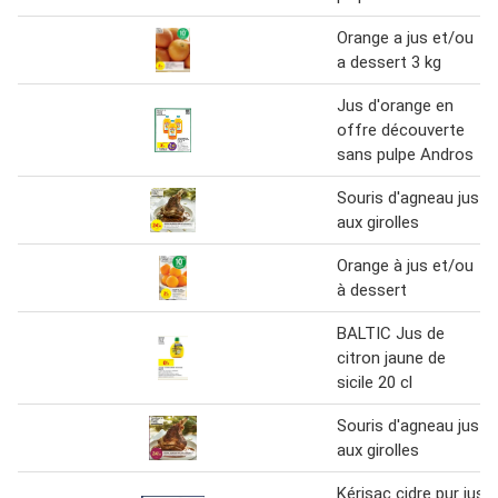
Orange a jus et/ou
a dessert 3 kg
Jus d'orange en
offre découverte
sans pulpe Andros
Souris d'agneau jus
aux girolles
Orange à jus et/ou
à dessert
BALTIC Jus de
citron jaune de
sicile 20 cl
Souris d'agneau jus
aux girolles
Kérisac cidre pur jus