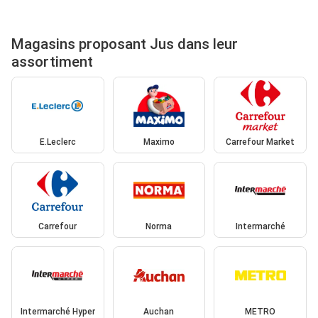
Magasins proposant Jus dans leur
assortiment
E.Leclerc
Maximo
Carrefour Market
Carrefour
Norma
Intermarché
Intermarché Hyper
Auchan
METRO