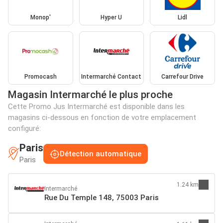
Monop'
Hyper U
Lidl
Promocash
Intermarché Contact
Carrefour Drive
Magasin Intermarché le plus proche
Cette Promo Jus Intermarché est disponible dans les
magasins ci-dessous en fonction de votre emplacement
configuré:
Paris
Détection automatique
Paris
1.24 km
Intermarché
Rue Du Temple 148, 75003 Paris