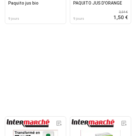
Paquito jus bio
PAQUITO JUS D'ORANGE
3,54 €
1,50 €
9 jours
9 jours