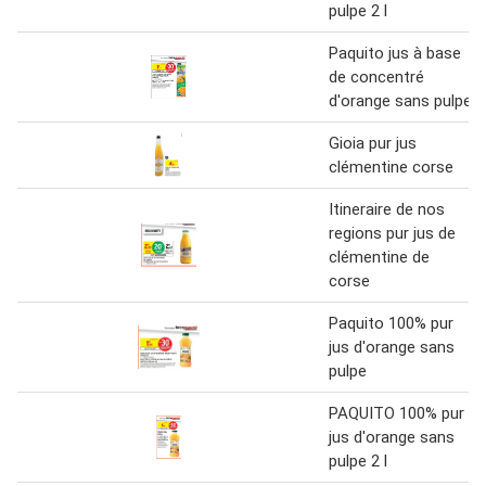
pulpe 2 l
Paquito jus à base
de concentré
d'orange sans pulpe
Gioia pur jus
clémentine corse
Itineraire de nos
regions pur jus de
clémentine de
corse
Paquito 100% pur
jus d'orange sans
pulpe
PAQUITO 100% pur
jus d'orange sans
pulpe 2 l