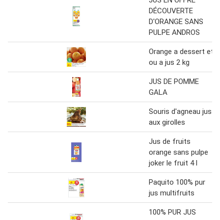
JUS EN OFFRE
DÉCOUVERTE
D'ORANGE SANS
PULPE ANDROS
Orange a dessert et
ou a jus 2 kg
JUS DE POMME
GALA
Souris d'agneau jus
aux girolles
Jus de fruits
orange sans pulpe
joker le fruit 4 l
Paquito 100% pur
jus multifruits
100% PUR JUS