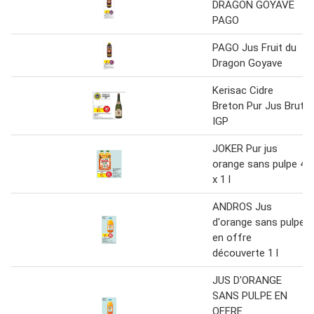
DRAGON GOYAVE
PAGO
PAGO Jus Fruit du
Dragon Goyave
Kerisac Cidre
Breton Pur Jus Brut
IGP
JOKER Pur jus
orange sans pulpe 4
x 1 l
ANDROS Jus
d'orange sans pulpe
en offre
découverte 1 l
JUS D'ORANGE
SANS PULPE EN
OFFRE