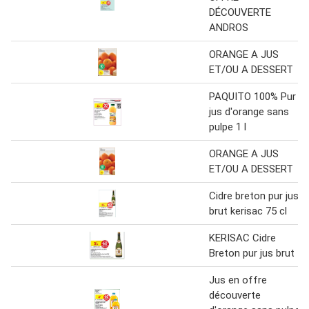
DÉCOUVERTE
ANDROS
ORANGE A JUS
ET/OU A DESSERT
PAQUITO 100% Pur
jus d'orange sans
pulpe 1 l
ORANGE A JUS
ET/OU A DESSERT
Cidre breton pur jus
brut kerisac 75 cl
KERISAC Cidre
Breton pur jus brut
Jus en offre
découverte