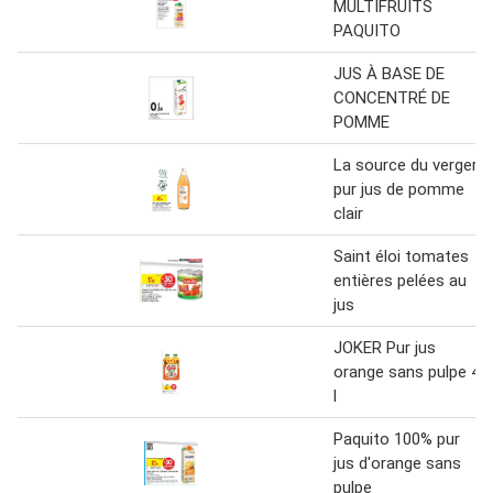
MULTIFRUITS
PAQUITO
JUS À BASE DE
CONCENTRÉ DE
POMME
La source du verger
pur jus de pomme
clair
Saint éloi tomates
entières pelées au
jus
JOKER Pur jus
orange sans pulpe 4
l
Paquito 100% pur
jus d'orange sans
pulpe