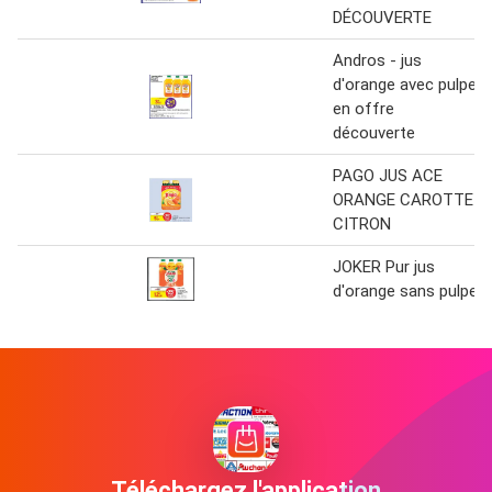
DÉCOUVERTE
Andros - jus
d'orange avec pulpe
en offre
découverte
PAGO JUS ACE
ORANGE CAROTTE
CITRON
JOKER Pur jus
d'orange sans pulpe
Téléchargez l'application