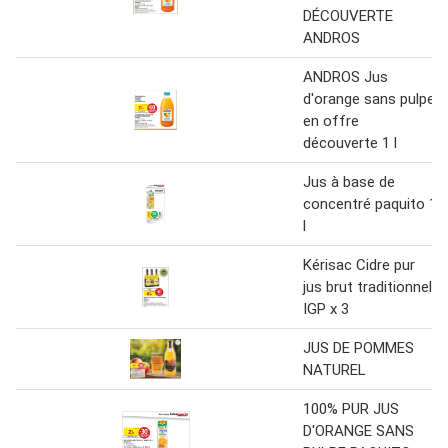
DÉCOUVERTE
ANDROS
ANDROS Jus
d'orange sans pulpe
en offre
découverte 1 l
Jus à base de
concentré paquito 1
l
Kérisac Cidre pur
jus brut traditionnel
IGP x 3
JUS DE POMMES
NATUREL
100% PUR JUS
D'ORANGE SANS