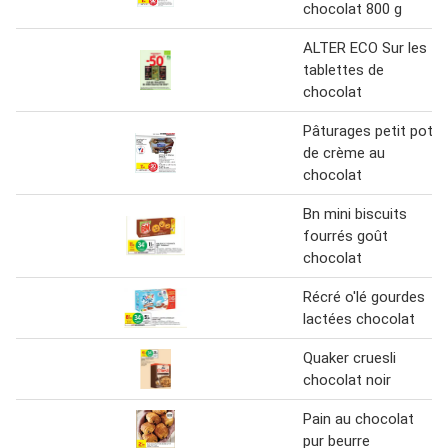
chocolat 800 g
ALTER ECO Sur les
tablettes de
chocolat
Pâturages petit pot
de crème au
chocolat
Bn mini biscuits
fourrés goût
chocolat
Récré o'lé gourdes
lactées chocolat
Quaker cruesli
chocolat noir
Pain au chocolat
pur beurre