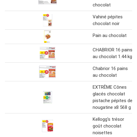
chocolat
Vahiné pépites
chocolat noir
Pain au chocolat
CHABRIOR 16 pains
au chocolat 1.44 kg
Chabrior 16 pains
au chocolat
EXTRÊME Cônes
glacés chocolat
pistache pépites de
nougatine x8 568 g
Kellogg's trésor
goût chocolat
noisettes