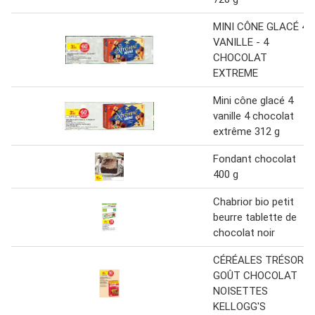
MINI CÔNE GLACÉ 4
VANILLE - 4
CHOCOLAT
EXTREME
Mini cône glacé 4
vanille 4 chocolat
extrême 312 g
Fondant chocolat
400 g
Chabrior bio petit
beurre tablette de
chocolat noir
CÉRÉALES TRÉSOR
GOÛT CHOCOLAT
NOISETTES
KELLOGG'S