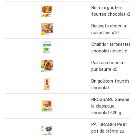
Bn mini goûters
fourrés chocolat x8
Beignets chocolat
noisettes x10
Chabrior tartelettes
chocolat noisette
Pain au chocolat
pur beurre x6
Bn goûters fourrés
chocolat
BROSSARD Savane
le classique
chocolat 620 g
PÂTURAGES Petit
pot de crème au