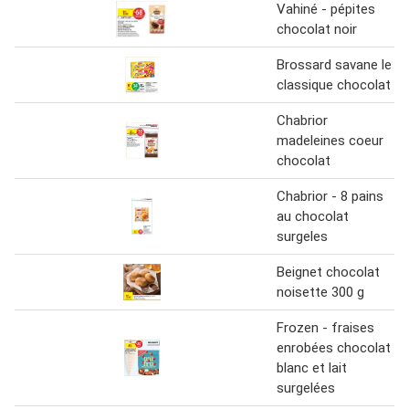
Vahiné - pépites
chocolat noir
Brossard savane le
classique chocolat
Chabrior
madeleines coeur
chocolat
Chabrior - 8 pains
au chocolat
surgeles
Beignet chocolat
noisette 300 g
Frozen - fraises
enrobées chocolat
blanc et lait
surgelées