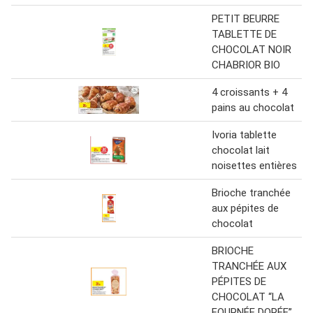
PETIT BEURRE
TABLETTE DE
CHOCOLAT NOIR
CHABRIOR BIO
4 croissants + 4
pains au chocolat
Ivoria tablette
chocolat lait
noisettes entières
Brioche tranchée
aux pépites de
chocolat
BRIOCHE
TRANCHÉE AUX
PÉPITES DE
CHOCOLAT “LA
FOURNÉE DORÉE”