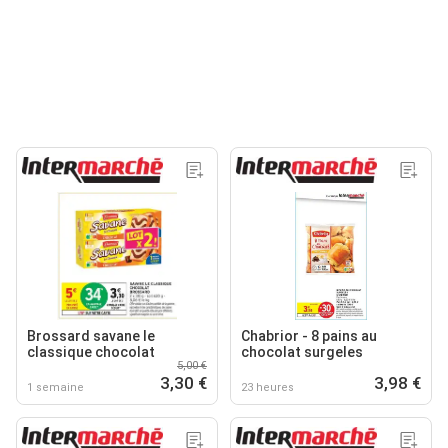
Brossard savane le
Chabrior - 8 pains au
classique chocolat
chocolat surgeles
5,00 €
3,30 €
3,98 €
1 semaine
23 heures