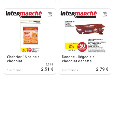
Chabrior 16 pains au
Danone - liégeois au
chocolat
chocolat danette
3,59 €
2,51 €
2,79 €
1 semaine
2 semaines