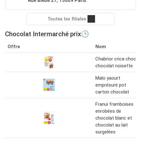
Rue Bleue 27, 75009 Paris
Toutes les filiales
Chocolat Intermarché prix🕒
Offre
Nom
Chabrior crica choc'
chocolat noisette
Malo yaourt
emprésuré pot
carton chocolat
Franui framboises
enrobées de
chocolat blanc et
chocolat au lait
surgelées