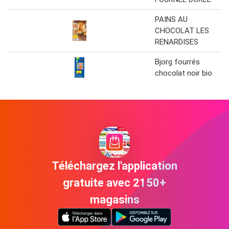
PAINS AU
CHOCOLAT LES
RENARDISES
Bjorg fourrés
chocolat noir bio
Téléchargez l'application
gratuite avec 2150+
magasins