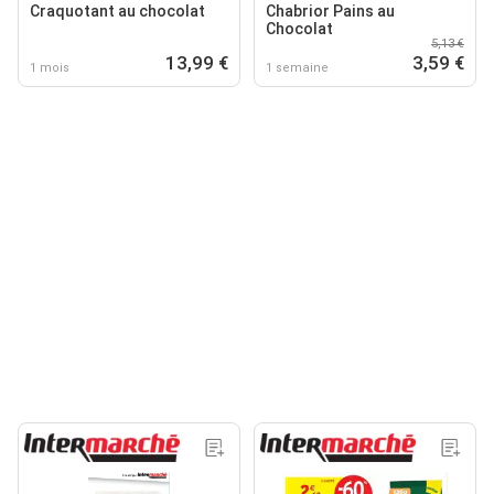
Craquotant au chocolat
Chabrior Pains au
Chocolat
5,13 €
13,99 €
3,59 €
1 mois
1 semaine