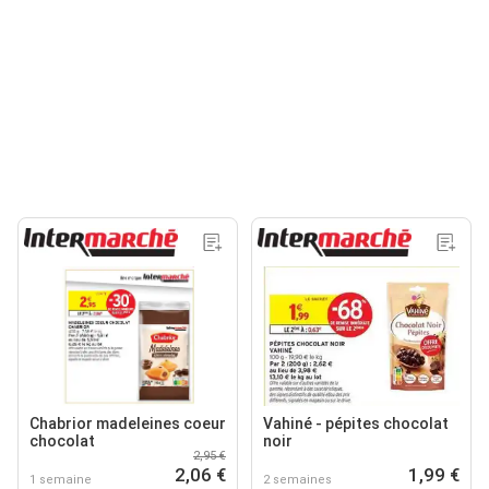
Chabrior madeleines coeur
Vahiné - pépites chocolat
chocolat
noir
2,95 €
2,06 €
1,99 €
1 semaine
2 semaines