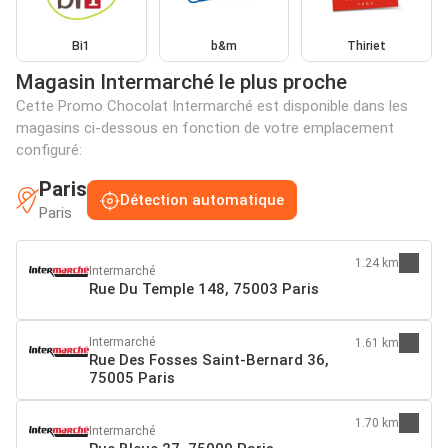
Bi1
b&m
Thiriet
Magasin Intermarché le plus proche
Cette Promo Chocolat Intermarché est disponible dans les
magasins ci-dessous en fonction de votre emplacement
configuré:
Paris
Détection automatique
Paris
1.24 km
Intermarché
Rue Du Temple 148, 75003 Paris
Intermarché
1.61 km
Rue Des Fosses Saint-Bernard 36,
75005 Paris
1.70 km
Intermarché