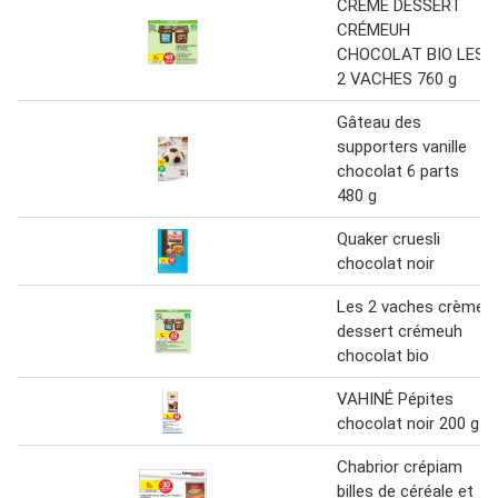
CRÈME DESSERT
CRÉMEUH
CHOCOLAT BIO LES
2 VACHES 760 g
Gâteau des
supporters vanille
chocolat 6 parts
480 g
Quaker cruesli
chocolat noir
Les 2 vaches crème
dessert crémeuh
chocolat bio
VAHINÉ Pépites
chocolat noir 200 g
Chabrior crépiam
billes de céréale et