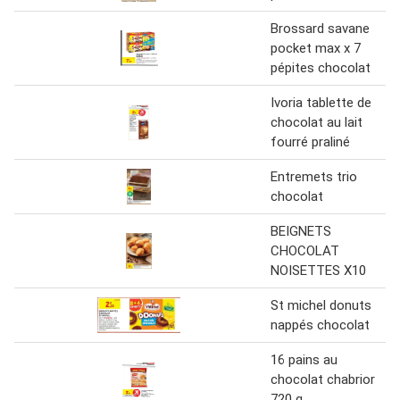
Brossard savane
pocket max x 7
pépites chocolat
Ivoria tablette de
chocolat au lait
fourré praliné
Entremets trio
chocolat
BEIGNETS
CHOCOLAT
NOISETTES X10
St michel donuts
nappés chocolat
16 pains au
chocolat chabrior
720 g