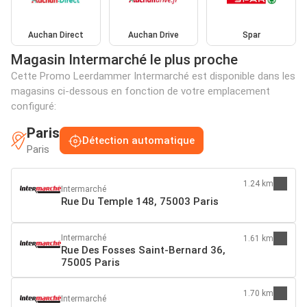
Auchan Direct
Auchan Drive
Spar
Magasin Intermarché le plus proche
Cette Promo Leerdammer Intermarché est disponible dans les
magasins ci-dessous en fonction de votre emplacement
configuré:
Paris
Détection automatique
Paris
1.24 km
Intermarché
Rue Du Temple 148, 75003 Paris
Intermarché
1.61 km
Rue Des Fosses Saint-Bernard 36,
75005 Paris
1.70 km
Intermarché