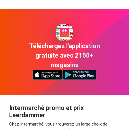
Téléchargez l'application
gratuite avec 2150+
magasins
Intermarché promo et prix
Leerdammer
Chez Intermarché, vous trouverez un large choix de