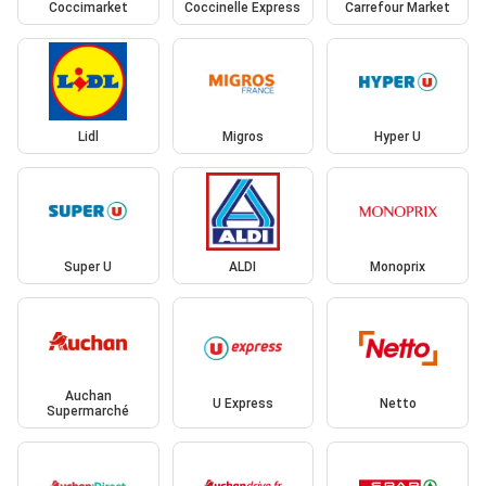
Coccimarket
Coccinelle Express
Carrefour Market
Lidl
Migros
Hyper U
Super U
ALDI
Monoprix
Auchan
U Express
Netto
Supermarché