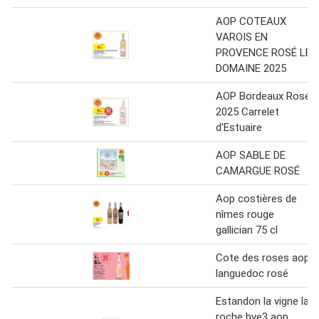
AOP COTEAUX
VAROIS EN
PROVENCE ROSÉ LE
DOMAINE 2025
AOP Bordeaux Rosé
2025 Carrelet
d'Estuaire
AOP SABLE DE
CAMARGUE ROSÉ
Aop costières de
nîmes rouge
gallician 75 cl
Cote des roses aop
languedoc rosé
Estandon la vigne la
roche hve3 aop