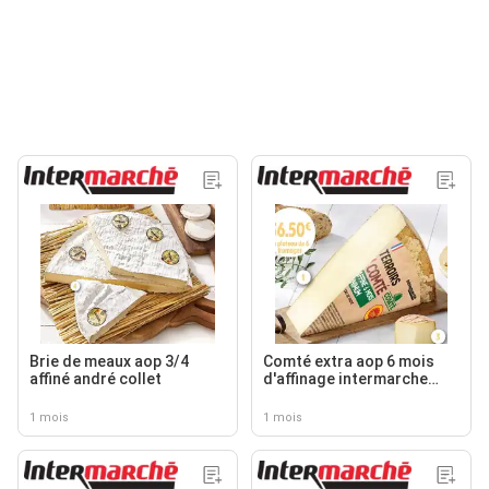
Brie de meaux aop 3/4
Comté extra aop 6 mois
affiné andré collet
d'affinage intermarche
terroirs
1 mois
1 mois