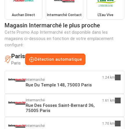
Auchan Direct
Intermarché Contact
L'Eau Vive
Magasin Intermarché le plus proche
Cette Promo Aop Intermarché est disponible dans les
magasins ci-dessous en fonction de votre emplacement
configuré:
Paris
Détection automatique
Paris
1.24 km
Intermarché
Rue Du Temple 148, 75003 Paris
Intermarché
1.61 km
Rue Des Fosses Saint-Bernard 36,
75005 Paris
1.70 km
Intermarché