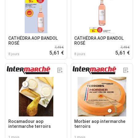
CATHÉDRA AOP BANDOL
CATHÉDRA AOP BANDOL
ROSÉ
ROSÉ
7,49 €
7,49 €
5,61 €
5,61 €
8 jours
8 jours
Rocamadour aop
Morbier aop intermarche
intermarche terroirs
terroirs
1 mois
1 mois