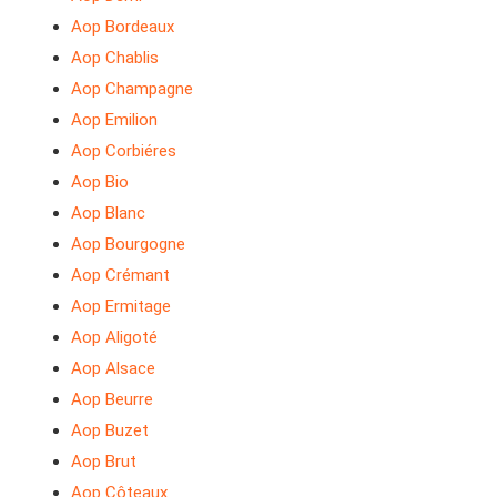
Aop Bordeaux
Aop Chablis
Aop Champagne
Aop Emilion
Aop Corbiéres
Aop Bio
Aop Blanc
Aop Bourgogne
Aop Crémant
Aop Ermitage
Aop Aligoté
Aop Alsace
Aop Beurre
Aop Buzet
Aop Brut
Aop Côteaux