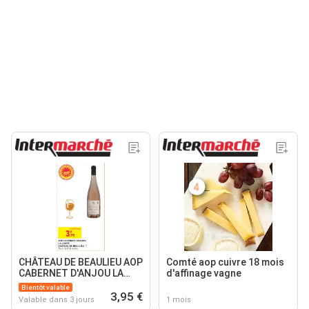
CHÂTEAU DE BEAULIEU AOP
Comté aop cuivre 18 mois
CABERNET D'ANJOU LA
d'affinage vagne
LANDE
Bientôt valable
3,95 €
Valable dans 3 jours
1 mois