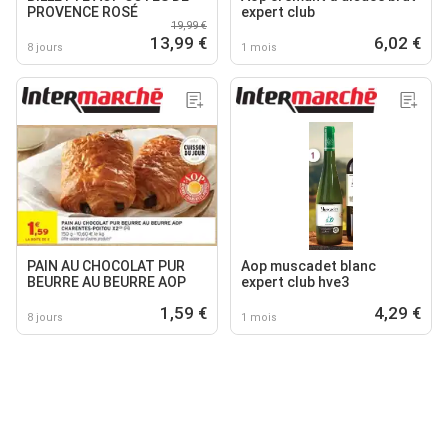
PROVENCE ROSÉ
expert club
19,99 €
13,99 €
6,02 €
8 jours
1 mois
PAIN AU CHOCOLAT PUR
Aop muscadet blanc
BEURRE AU BEURRE AOP
expert club hve3
1,59 €
4,29 €
8 jours
1 mois