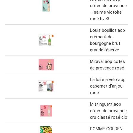
côtes de provence
– sainte victoire
rosé hve3
Louis bouillot aop
crémant de
bourgogne brut
grande réserve
Miraval aop côtes
de provence rosé
La loire à vélo aop
cabernet d'anjou
rosé
Mistinguett aop
côtes de provence
cru classé rosé clos
POMME GOLDEN