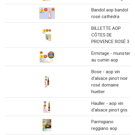
Bandol aop bandol
rosé cathédra
BILLETTE AOP
CÔTES DE
PROVENCE ROSÉ 3 l
Ermitage - munster
au cumin aop
Bose - aop vin
d'alsace pinot noir
rosé domaine
hueber
Hauller - aop vin
d'alsace pinot gris
Parmigiano
reggiano aop