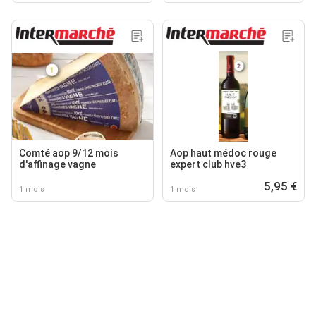
Comté aop 9/12 mois
Aop haut médoc rouge
d'affinage vagne
expert club hve3
5,95 €
1 mois
1 mois