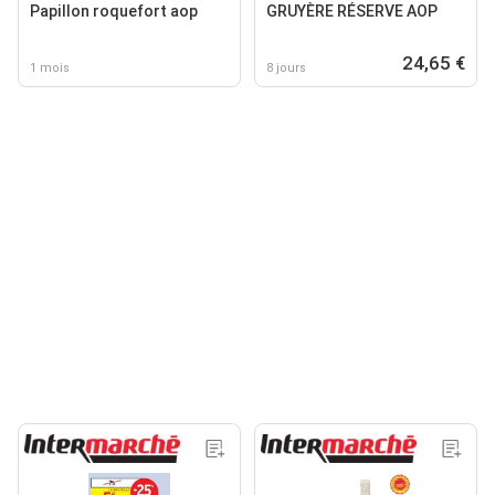
Papillon roquefort aop
GRUYÈRE RÉSERVE AOP
24,65 €
1 mois
8 jours