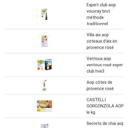
Expert club aop
vouvray brut
méthode
traditionnel
Villa aix aop
coteaux d'aix en
provence rosé
Ventoux aop
ventoux rosé expert
club hve3
Aop côtes de
provence rosé
CASTELLI
GORGONZOLA AOP
le kg
Secrets de chai aop