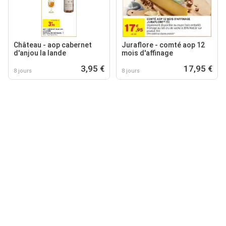
Château - aop cabernet
Juraflore - comté aop 12
d'anjou la lande
mois d'affinage
3,95 €
17,95 €
8 jours
8 jours