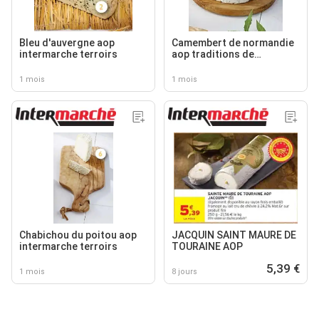
Bleu d'auvergne aop
Camembert de normandie
intermarche terroirs
aop traditions de
normandie
1 mois
1 mois
Chabichou du poitou aop
JACQUIN SAINT MAURE DE
intermarche terroirs
TOURAINE AOP
5,39 €
1 mois
8 jours