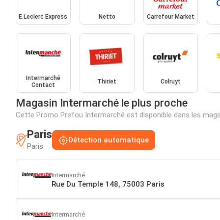
E.Leclerc Express
Netto
Carrefour Market
Intermarché
Thiriet
Colruyt
Contact
Magasin Intermarché le plus proche
Cette Promo Prefou Intermarché est disponible dans les maga
Paris
Détection automatique
Paris
Intermarché
Rue Du Temple 148, 75003 Paris
Intermarché