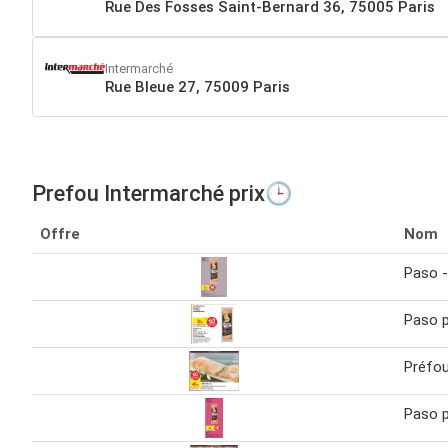
Rue Des Fosses Saint-Bernard 36, 75005 Paris
Intermarché
Rue Bleue 27, 75009 Paris
Prefou Intermarché prix🕒
Offre
Nom
Paso -
Paso pr
Préfou 
Paso pr