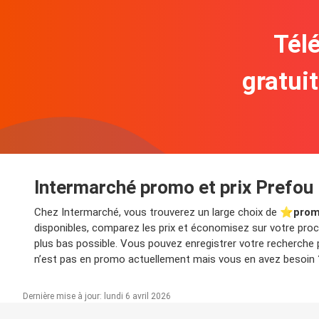
Télé
gratui
Intermarché promo et prix Prefou
Chez Intermarché, vous trouverez un large choix de ⭐️
prom
disponibles, comparez les prix et économisez sur votre proch
plus bas possible. Vous pouvez enregistrer votre recherche
n’est pas en promo actuellement mais vous en avez besoin ? 
Dernière mise à jour: lundi 6 avril 2026