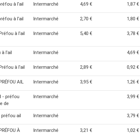
éfou à l'ail
Intermarché
4,69 €
1,87 €
éfou à l'ail
Intermarché
2,70 €
1,80 €
réfou à l'ail
Intermarché
5,40 €
3,78 €
à l'ail
Intermarché
4,69 €
réfou à l'ail
Intermarché
2,89 €
0,92 €
PRÉFOU AIL
Intermarché
3,95 €
1,26 €
 - préfou
Intermarché
3,99 €
he de
 préfou ail
Intermarché
3,79 €
PRÉFOU À
Intermarché
3,21 €
1,02 €