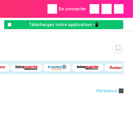
Se connecter
Téléchargez notre application 📲
Pertinence