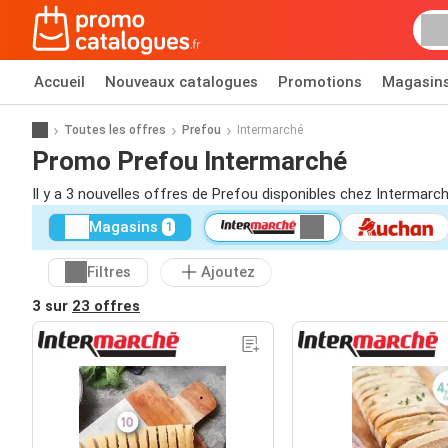
Accueil
Nouveaux catalogues
Promotions
Magasin
Toutes les offres
Prefou
Intermarché
Promo Prefou Intermarché
Il y a 3 nouvelles offres de Prefou disponibles chez Intermarch
Magasins
1
Filtres
Ajoutez
3 sur
23 offres