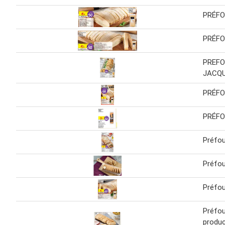
PRÉFOU
PRÉFOU
PREFO
JACQ
PRÉFOU
PRÉFO
Préfou 
Préfou
Préfou 
Préfou
produc