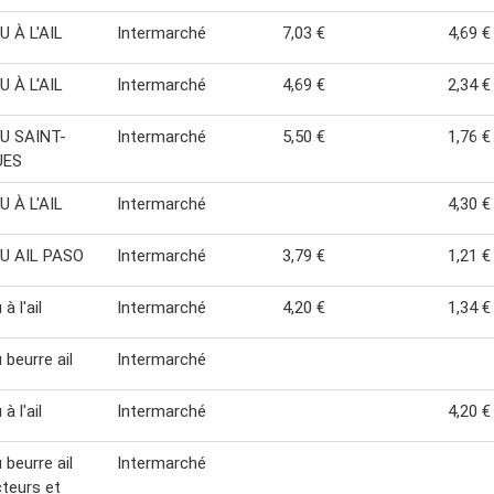
 À L'AIL
Intermarché
7,03 €
4,69 €
 À L'AIL
Intermarché
4,69 €
2,34 €
U SAINT-
Intermarché
5,50 €
1,76 €
UES
 À L'AIL
Intermarché
4,30 €
U AIL PASO
Intermarché
3,79 €
1,21 €
à l'ail
Intermarché
4,20 €
1,34 €
 beurre ail
Intermarché
à l'ail
Intermarché
4,20 €
 beurre ail
Intermarché
teurs et