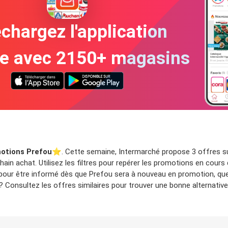
chargez l'application
te avec 2150+ magasins
otions Prefou
⭐️. Cette semaine, Intermarché propose 3 offres su
ain achat. Utilisez les filtres pour repérer les promotions en cours
 pour être informé dès que Prefou sera à nouveau en promotion, que
Consultez les offres similaires pour trouver une bonne alternative