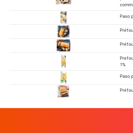
comme
Paso pr
Préfou 
Préfou 
Prefou
1%
Paso p
Préfou