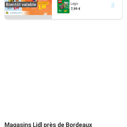
Lego
Bientôt valable
7,99 €
Magasins Lidl près de Bordeaux