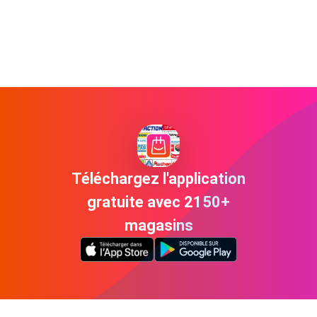
Téléchargez l'application
gratuite avec 2150+
magasins