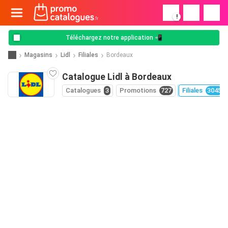
!
Téléchargez notre application 📲
Magasins
Lidl
Filiales
Bordeaux
Catalogue Lidl à Bordeaux
Catalogues
3
Promotions
727
Filiales
3045