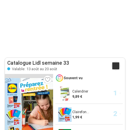
Catalogue Lidl semaine 33
Valable: 13 août au 20 août
Souvent vu
Calendrier
9,89 €
Clairefon...
1,99 €