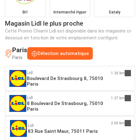
Bi1
Intermarché Hyper
Eataly
Magasin Lidl le plus proche
Cette Promo Chianti Lidl est disponible dans les magasins ci-
dessous en fonction de votre emplacement configuré:
Paris
Détection automatique
Paris
Lidl
1.36 km
Boulevard De Strasbourg 8, 75010
Paris
Lidl
1.37 km
8 Boulevard De Strasbourg, 75010
Paris
2.60 km
Lidl
83 Rue Saint Maur, 75011 Paris