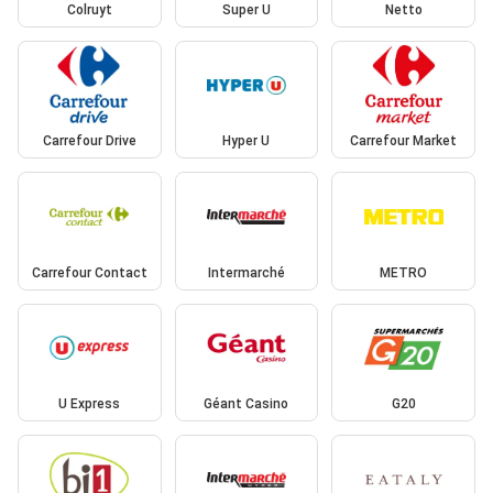
Colruyt
Super U
Netto
Carrefour Drive
Hyper U
Carrefour Market
Carrefour Contact
Intermarché
METRO
U Express
Géant Casino
G20