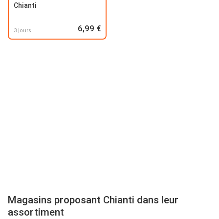
Chianti
6,99 €
3 jours
Magasins proposant Chianti dans leur
assortiment