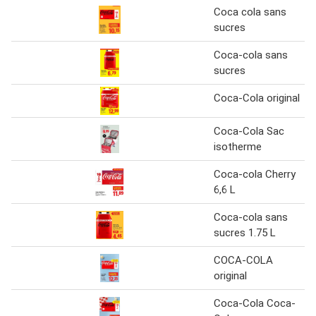
Coca cola sans
sucres
Coca-cola sans
sucres
Coca-Cola original
Coca-Cola Sac
isotherme
Coca-cola Cherry
6,6 L
Coca-cola sans
sucres 1.75 L
COCA-COLA
original
Coca-Cola Coca-