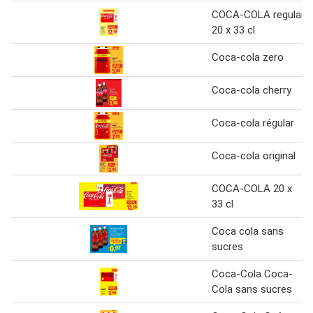
COCA-COLA regular
20 x 33 cl
Coca-cola zero
Coca-cola cherry
Coca-cola régular
Coca-cola original
COCA-COLA 20 x
33 cl
Coca cola sans
sucres
Coca-Cola Coca-
Cola sans sucres