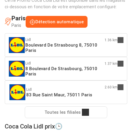
Cette Promo Coca Cola Lidl est disponible dans les magasins
ci-dessous en fonction de votre emplacement configuré:
Paris
Détection automatique
Paris
Lidl
1.36 km
Boulevard De Strasbourg 8, 75010
Paris
Lidl
1.37 km
8 Boulevard De Strasbourg, 75010
Paris
2.60 km
Lidl
83 Rue Saint Maur, 75011 Paris
Toutes les filiales
Coca Cola Lidl prix🕒