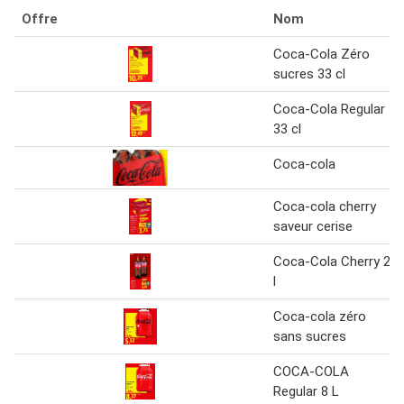
Offre
Nom
Coca-Cola Zéro
sucres 33 cl
Coca-Cola Regular
33 cl
Coca-cola
Coca-cola cherry
saveur cerise
Coca-Cola Cherry 2
l
Coca-cola zéro
sans sucres
COCA-COLA
Regular 8 L