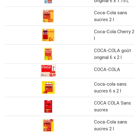
original 6 x 1.75 L
Coca-Cola sans
sucres 2 l
Coca-Cola Cherry 2
l
COCA-COLA goût
original 6 x 2 l
COCA-COLA
Coca-cola sans
sucres 6 x 2 l
COCA COLA Sans
sucres
Coca-Cola sans
sucres 2 l