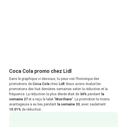
Coca Cola promo chez Lidl
Dans le graphique ci dessous, tu peux voir l’historique des
promotions de
Coca Cola
chez
Lidl
. Nous avons évalué les
promotions des huit dernières semaines selon la réduction et la
fréquence. La réduction la plus élevée était de
34%
pendant
la
semaine 27
et a reçu le label "
Musthave
". La promotion la moins
avantageuse a eu lieu pendant
la semaine 33
, avec seulement
10.01%
de réduction.