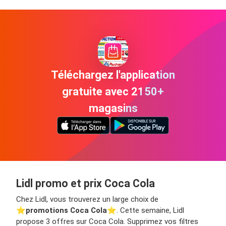
Téléchargez l'application
gratuite avec 2150+
magasins
Lidl promo et prix Coca Cola
Chez Lidl, vous trouverez un large choix de
⭐️
promotions Coca Cola
⭐️. Cette semaine, Lidl
propose 3 offres sur Coca Cola. Supprimez vos filtres