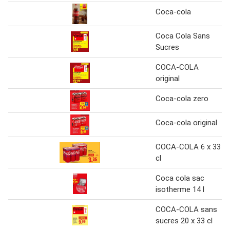
Coca-cola
Coca Cola Sans
Sucres
COCA-COLA
original
Coca-cola zero
Coca-cola original
COCA-COLA 6 x 33
cl
Coca cola sac
isotherme 14 l
COCA-COLA sans
sucres 20 x 33 cl