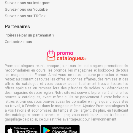
Suivez-nous sur Instagram
Suivez-nous sur Youtube
Suivez-nous sur TikTok
Partenaires
Intéressé par un partenariat ?
Contactez-nous
Promocatalogues réunit chaque jour tous les catalogues promotionnels
hebdomadaires en cours, les promos, les magazines et lookbooks de tous
les magasins de France. Ainsi vous ne ratez aucune promotion et vous
restez au courant de toutes les offres et bonnes affaires, des remises et des
offres du catalogue et vous pouvez aussi facilement trouver toutes les
offres spéciales ou remises lors des périodes de soldes ou déstockages
des magasins de votre région. Notre site est souvent le premier à afficher les
nouveaux catalogues, avant même qu'ils ne parviennent à votre boîte aux
lettres et bien sûr, vous pouvez aussi les consulter en ligne quand vous êtes
au travail, à l'école ou dans le magasin même. Ajoutez Promocatalogues.fr
à vos favoris et économisez du temps et de l'argent. De plus, en feuilletant
des catalogues promotionnels en ligne, vous contribuez aussi à réduire le
gaspillage de papier, ce qui est très avantageux pour l’environnement.