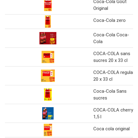
Coca-Cola Goût
Original
Coca-Cola zero
Coca-Cola Coca-
Cola
COCA-COLA sans
sucres 20 x 33 cl
COCA-COLA regular
20 x 33 cl
Coca-Cola Sans
sucres
COCA-COLA cherry
1,5 l
Coca cola original