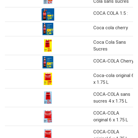
Cola sans sucres
COCA COLA 1.5 :
Coca cola cherry
Coca Cola Sans
Sucres
COCA-COLA Cherry
Coca-cola original 6
x 1.75 L
COCA-COLA sans
sucres 4 x 1.75 L
COCA-COLA
original 6 x 1.75 L
COCA-COLA