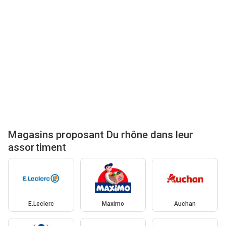
Magasins proposant Du rhône dans leur
assortiment
E.Leclerc
Maximo
Auchan