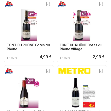
TONT DU RHÔNE Côtes du
FONT DU RHÔNE Cotes du
Rhône
Rhône Village
4,99 €
2,93 €
17 jours
17 jours