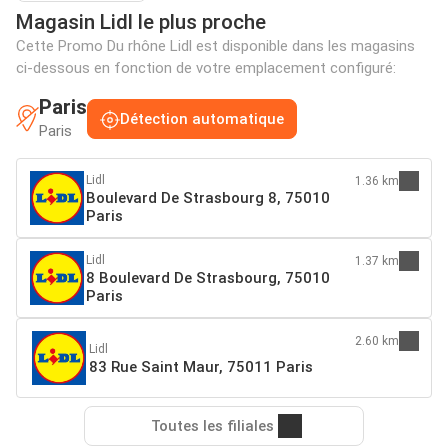
Magasin Lidl le plus proche
Cette Promo Du rhône Lidl est disponible dans les magasins
ci-dessous en fonction de votre emplacement configuré:
Paris
Détection automatique
Paris
Lidl
1.36 km
Boulevard De Strasbourg 8, 75010
Paris
Lidl
1.37 km
8 Boulevard De Strasbourg, 75010
Paris
2.60 km
Lidl
83 Rue Saint Maur, 75011 Paris
Toutes les filiales