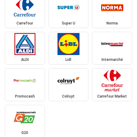
Carrefour
Super U
Norma
ALDI
Lidl
Intermarché
Promocash
Colruyt
Carrefour Market
G20