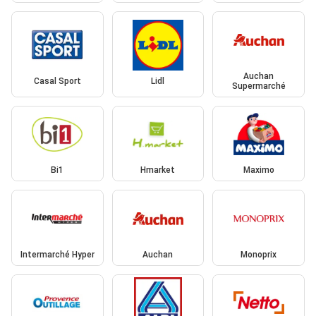
Auchan
Casal Sport
Lidl
Supermarché
Bi1
Hmarket
Maximo
Intermarché Hyper
Auchan
Monoprix