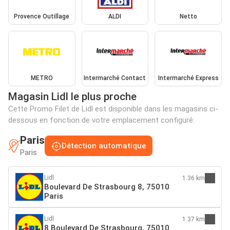
Provence Outillage
ALDI
Netto
METRO
Intermarché Contact
Intermarché Express
Magasin Lidl le plus proche
Cette Promo Filet de Lidl est disponible dans les magasins ci-
dessous en fonction de votre emplacement configuré:
Paris
Détection automatique
Paris
Lidl
1.36 km
Boulevard De Strasbourg 8, 75010
Paris
Lidl
1.37 km
8 Boulevard De Strasbourg, 75010