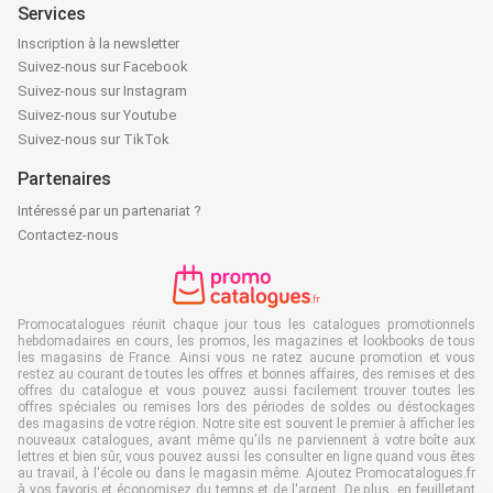
Services
Inscription à la newsletter
Suivez-nous sur Facebook
Suivez-nous sur Instagram
Suivez-nous sur Youtube
Suivez-nous sur TikTok
Partenaires
Intéressé par un partenariat ?
Contactez-nous
Promocatalogues réunit chaque jour tous les catalogues promotionnels
hebdomadaires en cours, les promos, les magazines et lookbooks de tous
les magasins de France. Ainsi vous ne ratez aucune promotion et vous
restez au courant de toutes les offres et bonnes affaires, des remises et des
offres du catalogue et vous pouvez aussi facilement trouver toutes les
offres spéciales ou remises lors des périodes de soldes ou déstockages
des magasins de votre région. Notre site est souvent le premier à afficher les
nouveaux catalogues, avant même qu'ils ne parviennent à votre boîte aux
lettres et bien sûr, vous pouvez aussi les consulter en ligne quand vous êtes
au travail, à l'école ou dans le magasin même. Ajoutez Promocatalogues.fr
à vos favoris et économisez du temps et de l'argent. De plus, en feuilletant