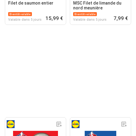
Filet de saumon entier
MSC Filet de limande du
nord meunière
Bientôt valable
Bientôt valable
15,99 €
7,99 €
Valable dans 5 jours
Valable dans 5 jours