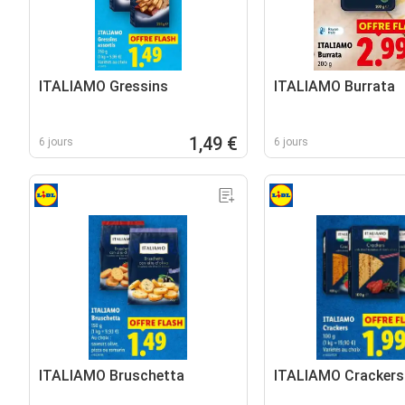
ITALIAMO Gressins
ITALIAMO Burrata
1,49 €
6 jours
6 jours
ITALIAMO Bruschetta
ITALIAMO Crackers