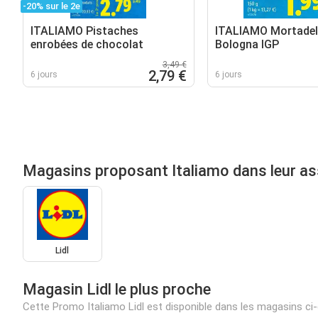
-20% sur le 2e
ITALIAMO Pistaches
ITALIAMO Mortadel
enrobées de chocolat
Bologna IGP
3,49 €
2,79 €
6 jours
6 jours
Magasins proposant Italiamo dans leur a
Lidl
Magasin Lidl le plus proche
Cette Promo Italiamo Lidl est disponible dans les magasins c