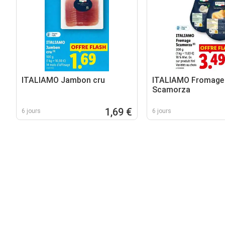
ITALIAMO Jambon cru
ITALIAMO Fromage
Scamorza
1,69 €
6 jours
6 jours