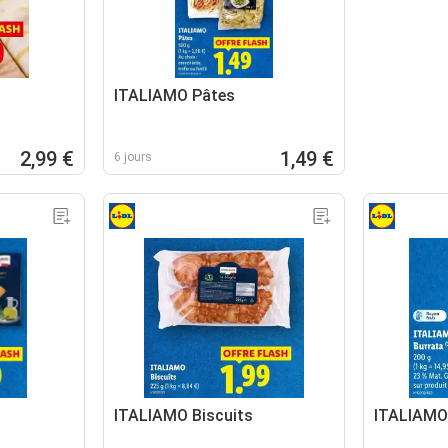
ITALIAMO Pâtes
2,99 €
1,49 €
6 jours
ITALIAMO Biscuits
ITALIAMO