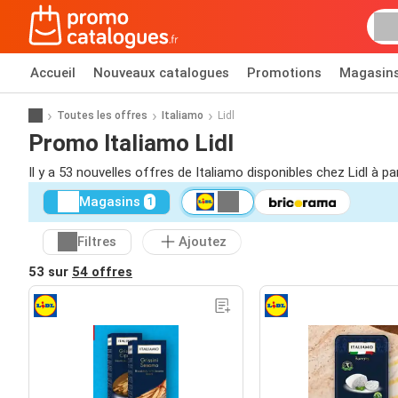
Accueil
Nouveaux catalogues
Promotions
Magasin
Toutes les offres
Italiamo
Lidl
Promo Italiamo Lidl
Il y a 53 nouvelles offres de Italiamo disponibles chez Lidl à pa
Magasins
1
Filtres
Ajoutez
53 sur
54 offres