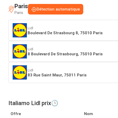
Paris
Détection automatique
Paris
Lidl
Boulevard De Strasbourg 8, 75010 Paris
Lidl
8 Boulevard De Strasbourg, 75010 Paris
Lidl
83 Rue Saint Maur, 75011 Paris
Italiamo Lidl prix🕒
Offre
Nom