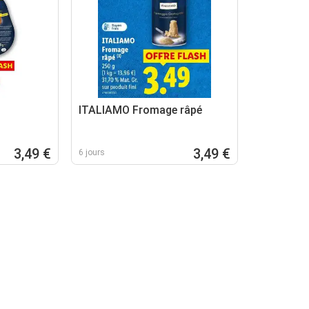
ITALIAMO Fromage râpé
3,49 €
3,49 €
6 jours