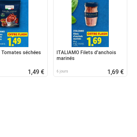
 Tomates séchées
ITALIAMO Filets d'anchois
marinés
1,49 €
1,69 €
6 jours