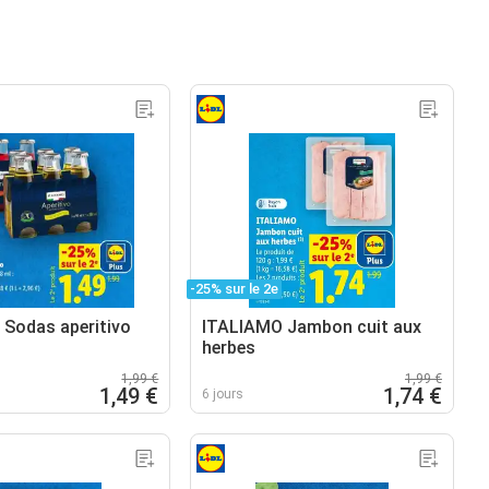
-25% sur le 2e
Sodas aperitivo
ITALIAMO Jambon cuit aux
herbes
1,99 €
1,99 €
1,49 €
1,74 €
6 jours