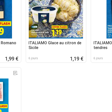
o Romano
ITALIAMO Glace au citron de
ITALIAMO
Sicile
tendres
1,99 €
1,19 €
6 jours
6 jours