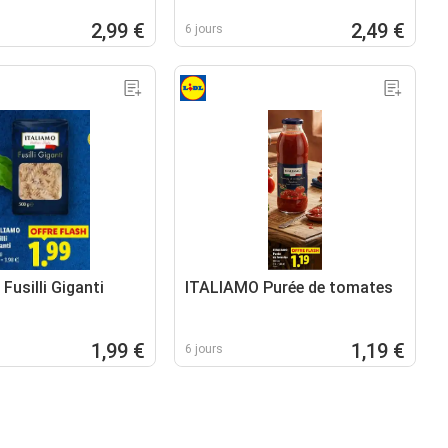
2,99 €
2,49 €
6 jours
usilli Giganti
ITALIAMO Purée de tomates
1,99 €
1,19 €
6 jours