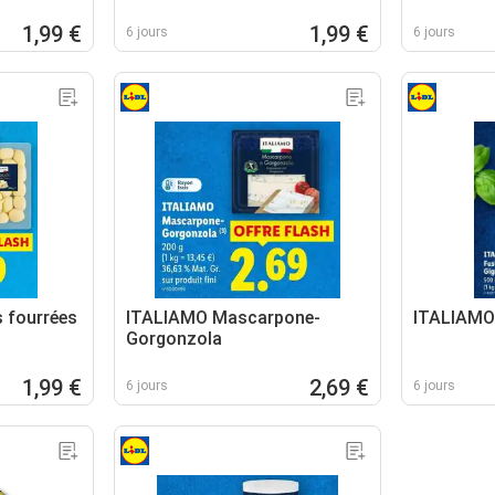
1,99 €
1,99 €
6 jours
6 jours
 fourrées
ITALIAMO Mascarpone-
ITALIAMO F
Gorgonzola
1,99 €
2,69 €
6 jours
6 jours