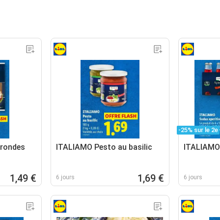
-25% sur le 2e
 rondes
ITALIAMO Pesto au basilic
ITALIAMO 
1,49 €
1,69 €
6 jours
6 jours