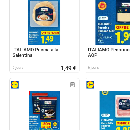
ITALIAMO Puccia alla
ITALIAMO Pecorin
Salentina
AOP
1,49 €
6 jours
6 jours