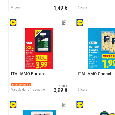
1,49 €
6 jours
6 jours
ITALIAMO Burrata
ITALIAMO Gnocchis
Bientôt valable
5,38 €
3,99 €
Valable dans 1 semaine
6 jours